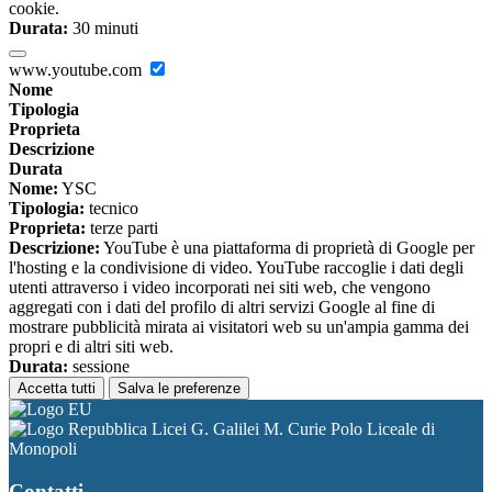
cookie.
Durata:
30 minuti
www.youtube.com
Nome
Tipologia
Proprieta
Descrizione
Durata
Nome:
YSC
Tipologia:
tecnico
Proprieta:
terze parti
Descrizione:
YouTube è una piattaforma di proprietà di Google per
l'hosting e la condivisione di video. YouTube raccoglie i dati degli
utenti attraverso i video incorporati nei siti web, che vengono
aggregati con i dati del profilo di altri servizi Google al fine di
mostrare pubblicità mirata ai visitatori web su un'ampia gamma dei
propri e di altri siti web.
Durata:
sessione
Accetta tutti
Salva le preferenze
Licei G. Galilei M. Curie Polo Liceale di
Monopoli
Contatti