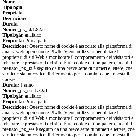
Nome
Tipologia
Proprieta
Descrizione
Durata
Nome:
_pk_id.1.822f
Tipologia:
analitico
Proprieta:
Prima parte
Descrizione:
Questo nome di cookie è associato alla piattaforma di
analisi web open source Piwik. Viene utilizzato per aiutare i
proprietari di siti Web a monitorare il comportamento dei visitatori e
misurare le prestazioni del sito. È un cookie di tipo pattern, in cui il
prefisso _pk_id è seguito da una breve serie di numeri e lettere, che
si ritiene sia un codice di riferimento per il dominio che imposta il
cookie.
Durata:
1 anno
Nome:
_pk_ses.1.822f
Tipologia:
analitico
Proprieta:
Prima parte
Descrizione:
Questo nome di cookie è associato alla piattaforma di
analisi web open source Piwik. Viene utilizzato per aiutare i
proprietari di siti Web a monitorare il comportamento dei visitatori e
misurare le prestazioni del sito. È un cookie di tipo pattern, in cui il
prefisso _pk_ses è seguito da una breve serie di numeri e lettere, che
si ritiene sia un codice di riferimento per il dominio che imposta il