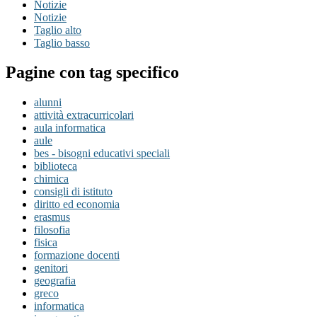
Notizie
Notizie
Taglio alto
Taglio basso
Pagine con tag specifico
alunni
attività extracurricolari
aula informatica
aule
bes - bisogni educativi speciali
biblioteca
chimica
consigli di istituto
diritto ed economia
erasmus
filosofia
fisica
formazione docenti
genitori
geografia
greco
informatica