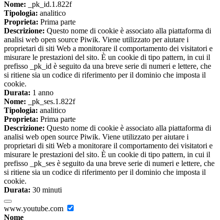
Nome:
_pk_id.1.822f
Tipologia:
analitico
Proprieta:
Prima parte
Descrizione:
Questo nome di cookie è associato alla piattaforma di
analisi web open source Piwik. Viene utilizzato per aiutare i
proprietari di siti Web a monitorare il comportamento dei visitatori e
misurare le prestazioni del sito. È un cookie di tipo pattern, in cui il
prefisso _pk_id è seguito da una breve serie di numeri e lettere, che
si ritiene sia un codice di riferimento per il dominio che imposta il
cookie.
Durata:
1 anno
Nome:
_pk_ses.1.822f
Tipologia:
analitico
Proprieta:
Prima parte
Descrizione:
Questo nome di cookie è associato alla piattaforma di
analisi web open source Piwik. Viene utilizzato per aiutare i
proprietari di siti Web a monitorare il comportamento dei visitatori e
misurare le prestazioni del sito. È un cookie di tipo pattern, in cui il
prefisso _pk_ses è seguito da una breve serie di numeri e lettere, che
si ritiene sia un codice di riferimento per il dominio che imposta il
cookie.
Durata:
30 minuti
www.youtube.com
Nome