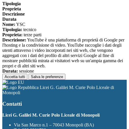
Tipologia
Proprieta
Descrizione
Durata
Nome:
YSC
Tipologia:
tecnico
Proprieta:
terze parti
Descrizione:
YouTube è una piattaforma di proprietà di Google per
l'hosting e la condivisione di video. YouTube raccoglie i dati degli
utenti attraverso i video incorporati nei siti web, che vengono
aggregati con i dati del profilo di altri servizi Google al fine di
mostrare pubblicità mirata ai visitatori web su un'ampia gamma dei
propri e di altri siti web.
Durata:
sessione
Accetta tutti
Salva le preferenze
Licei G. Galilei M. Curie Polo Liceale di
Monopoli
Contatti
Licei G. Galilei M. Curie Polo Liceale di Monopoli
Via San Marco n.1 – 70043 Monopoli (BA)