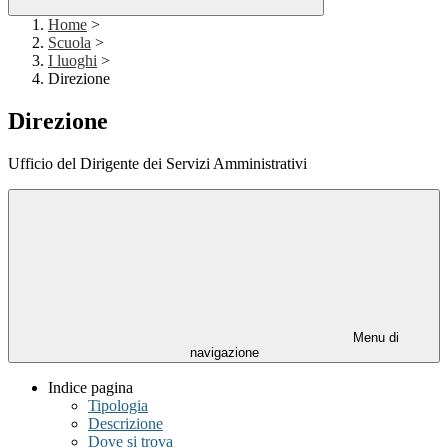
Home
>
Scuola
>
I luoghi
>
Direzione
Direzione
Ufficio del Dirigente dei Servizi Amministrativi
Menu di
navigazione
Indice pagina
Tipologia
Descrizione
Dove si trova