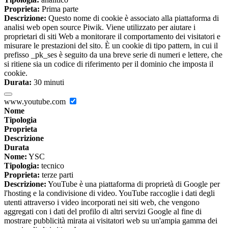
Proprieta:
Prima parte
Descrizione:
Questo nome di cookie è associato alla piattaforma di
analisi web open source Piwik. Viene utilizzato per aiutare i
proprietari di siti Web a monitorare il comportamento dei visitatori e
misurare le prestazioni del sito. È un cookie di tipo pattern, in cui il
prefisso _pk_ses è seguito da una breve serie di numeri e lettere, che
si ritiene sia un codice di riferimento per il dominio che imposta il
cookie.
Durata:
30 minuti
www.youtube.com
Nome
Tipologia
Proprieta
Descrizione
Durata
Nome:
YSC
Tipologia:
tecnico
Proprieta:
terze parti
Descrizione:
YouTube è una piattaforma di proprietà di Google per
l'hosting e la condivisione di video. YouTube raccoglie i dati degli
utenti attraverso i video incorporati nei siti web, che vengono
aggregati con i dati del profilo di altri servizi Google al fine di
mostrare pubblicità mirata ai visitatori web su un'ampia gamma dei