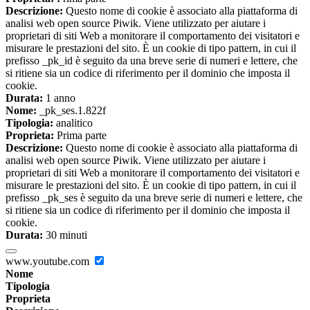
Descrizione:
Questo nome di cookie è associato alla piattaforma di
analisi web open source Piwik. Viene utilizzato per aiutare i
proprietari di siti Web a monitorare il comportamento dei visitatori e
misurare le prestazioni del sito. È un cookie di tipo pattern, in cui il
prefisso _pk_id è seguito da una breve serie di numeri e lettere, che
si ritiene sia un codice di riferimento per il dominio che imposta il
cookie.
Durata:
1 anno
Nome:
_pk_ses.1.822f
Tipologia:
analitico
Proprieta:
Prima parte
Descrizione:
Questo nome di cookie è associato alla piattaforma di
analisi web open source Piwik. Viene utilizzato per aiutare i
proprietari di siti Web a monitorare il comportamento dei visitatori e
misurare le prestazioni del sito. È un cookie di tipo pattern, in cui il
prefisso _pk_ses è seguito da una breve serie di numeri e lettere, che
si ritiene sia un codice di riferimento per il dominio che imposta il
cookie.
Durata:
30 minuti
www.youtube.com
Nome
Tipologia
Proprieta