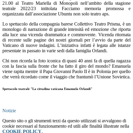
21.00 al Teatro Mariella di Monopoli nell’ambito della stagione
teatrale 2022/23 intitolata Facciamo memoria promossa e
organizzata dall’associazione Ubuntu non solo teatro aps.
Lo spettacolo della compagnia barese Collettivo Teatro Prisma, è un
monologo di narrazione di grande intensità ed emozione che riporta
alla luce una vicenda drammatica e commovente. Vicenda ritornata
di recente sulle pagine dei nostri giornali per l’avvio da parte del
Vaticano di nuove indagini. L’iniziativa infatti è legata alle istanze
presentate in passato in varie sedi dalla famiglia Orlandi.
Chi non ricorda la foto iconica di quasi 40 anni fa di quella ragazza
con la fascia sulla fronte che ha fatto il giro del mondo? Emanuela
viene rapita mentre il Papa Giovanni Paolo II è in Polonia per quello
che verrà ricordato come il viaggio che frantumò l’Unione Sovietica.
Spettacolo teatrale "La cittadina vaticana Emanuela Orlandi"
Notizie
Questo sito o gli strumenti terzi da questo utilizzati si avvalgono di
cookie necessari al funzionamento ed utili alle finalità illustrate nella
COOKIE POLICY
.