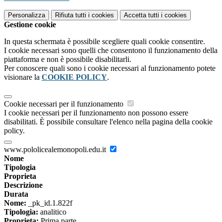
Personalizza
Rifiuta tutti
i cookies
Accetta tutti
i cookies
Gestione cookie
In questa schermata è possibile scegliere quali cookie consentire.
I cookie necessari sono quelli che consentono il funzionamento della
piattaforma e non è possibile disabilitarli.
Per conoscere quali sono i cookie necessari al funzionamento potete
visionare la
COOKIE POLICY
.
Cookie necessari per il funzionamento
I cookie necessari per il funzionamento non possono essere
disabilitati. È possibile consultare l'elenco nella pagina della cookie
policy.
www.pololicealemonopoli.edu.it
Nome
Tipologia
Proprieta
Descrizione
Durata
Nome:
_pk_id.1.822f
Tipologia:
analitico
Proprieta:
Prima parte