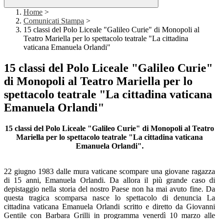
Home
>
Comunicati Stampa
>
15 classi del Polo Liceale "Galileo Curie" di Monopoli al
Teatro Mariella per lo spettacolo teatrale "La cittadina
vaticana Emanuela Orlandi"
15 classi del Polo Liceale "Galileo Curie"
di Monopoli al Teatro Mariella per lo
spettacolo teatrale "La cittadina vaticana
Emanuela Orlandi"
15 classi del Polo Liceale "Galileo Curie" di Monopoli al Teatro
Mariella per lo spettacolo teatrale "La cittadina vaticana
Emanuela Orlandi".
22 giugno 1983 dalle mura vaticane scompare una giovane ragazza
di 15 anni, Emanuela Orlandi. Da allora il più grande caso di
depistaggio nella storia del nostro Paese non ha mai avuto fine. Da
questa tragica scomparsa nasce lo spettacolo di denuncia La
cittadina vaticana Emanuela Orlandi scritto e diretto da Giovanni
Gentile con Barbara Grilli in programma venerdì 10 marzo alle