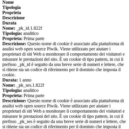
Nome
Tipologia
Proprieta
Descrizione
Durata
Nome:
_pk_id.1.822f
Tipologia:
analitico
Proprieta:
Prima parte
Descrizione:
Questo nome di cookie è associato alla piattaforma di
analisi web open source Piwik. Viene utilizzato per aiutare i
proprietari di siti Web a monitorare il comportamento dei visitatori e
misurare le prestazioni del sito. È un cookie di tipo pattern, in cui il
prefisso _pk_id è seguito da una breve serie di numeri e lettere, che
si ritiene sia un codice di riferimento per il dominio che imposta il
cookie.
Durata:
1 anno
Nome:
_pk_ses.1.822f
Tipologia:
analitico
Proprieta:
Prima parte
Descrizione:
Questo nome di cookie è associato alla piattaforma di
analisi web open source Piwik. Viene utilizzato per aiutare i
proprietari di siti Web a monitorare il comportamento dei visitatori e
misurare le prestazioni del sito. È un cookie di tipo pattern, in cui il
prefisso _pk_ses è seguito da una breve serie di numeri e lettere, che
si ritiene sia un codice di riferimento per il dominio che imposta il