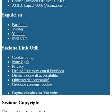
Codice Univoco Ufficio: UF6JIY
AGID: bapc24000a@istruzione.it
Seguici su
Facebook
Twitter
Youtube
Instagram
Sezione Link Utili
Cookie policy
Note legali
Privacy
Ufficio Relazioni con il Pubblico
Dichiarazione di accessibilità
Obiettivi di accessibilità
Gestione consensi cookie
Pagina visualizzata 390 volte
Sezione Copyright