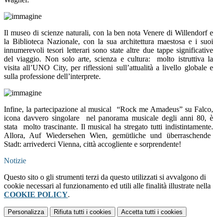
Il museo di scienze naturali, con la ben nota Venere di Willendorf e
la Biblioteca Nazionale, con la sua architettura maestosa e i suoi
innumerevoli tesori letterari sono state altre due tappe significative
del viaggio. Non solo arte, scienza e cultura: molto istruttiva la
visita all’UNO City, per riflessioni sull’attualità a livello globale e
sulla professione dell’interprete.
Infine, la partecipazione al musical “Rock me Amadeus” su Falco,
icona davvero singolare nel panorama musicale degli anni 80, è
stata molto trascinante. Il musical ha stregato tutti indistintamente.
Allora, Auf Wiedersehen Wien, gemütliche und überraschende
Stadt: arrivederci Vienna,
città accogliente e sorprendente
!
Notizie
Questo sito o gli strumenti terzi da questo utilizzati si avvalgono di
cookie necessari al funzionamento ed utili alle finalità illustrate nella
COOKIE POLICY
.
Personalizza
Rifiuta tutti
i cookies
Accetta tutti
i cookies