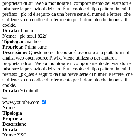
proprietari di siti Web a monitorare il comportamento dei visitatori e
misurare le prestazioni del sito. È un cookie di tipo pattern, in cui il
prefisso _pk_id è seguito da una breve serie di numeri e lettere, che
si ritiene sia un codice di riferimento per il dominio che imposta il
cookie.
Durata:
1 anno
Nome:
_pk_ses.1.822f
Tipologia:
analitico
Proprieta:
Prima parte
Descrizione:
Questo nome di cookie è associato alla piattaforma di
analisi web open source Piwik. Viene utilizzato per aiutare i
proprietari di siti Web a monitorare il comportamento dei visitatori e
misurare le prestazioni del sito. È un cookie di tipo pattern, in cui il
prefisso _pk_ses è seguito da una breve serie di numeri e lettere, che
si ritiene sia un codice di riferimento per il dominio che imposta il
cookie.
Durata:
30 minuti
www.youtube.com
Nome
Tipologia
Proprieta
Descrizione
Durata
Nome:
YSC