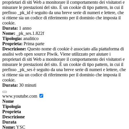
proprietari di siti Web a monitorare il comportamento dei visitatori e
misurare le prestazioni del sito. È un cookie di tipo pattern, in cui il
prefisso _pk_id è seguito da una breve serie di numeri e lettere, che
si ritiene sia un codice di riferimento per il dominio che imposta il
cookie.
Durata:
1 anno
Nome:
_pk_ses.1.822f
Tipologia:
analitico
Proprieta:
Prima parte
Descrizione:
Questo nome di cookie è associato alla piattaforma di
analisi web open source Piwik. Viene utilizzato per aiutare i
proprietari di siti Web a monitorare il comportamento dei visitatori e
misurare le prestazioni del sito. È un cookie di tipo pattern, in cui il
prefisso _pk_ses è seguito da una breve serie di numeri e lettere, che
si ritiene sia un codice di riferimento per il dominio che imposta il
cookie.
Durata:
30 minuti
www.youtube.com
Nome
Tipologia
Proprieta
Descrizione
Durata
Nome:
YSC