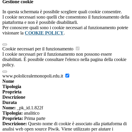
Gestione cookie
In questa schermata è possibile scegliere quali cookie consentire.
I cookie necessari sono quelli che consentono il funzionamento della
piattaforma e non è possibile disabilitarli.
Per conoscere quali sono i cookie necessari al funzionamento potete
visionare la
COOKIE POLICY
.
Cookie necessari per il funzionamento
I cookie necessari per il funzionamento non possono essere
disabilitati. È possibile consultare l'elenco nella pagina della cookie
policy.
www.pololicealemonopoli.edu.it
Nome
Tipologia
Proprieta
Descrizione
Durata
Nome:
_pk_id.1.822f
Tipologia:
analitico
Proprieta:
Prima parte
Descrizione:
Questo nome di cookie è associato alla piattaforma di
analisi web open source Piwik. Viene utilizzato per aiutare i