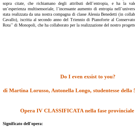
sopra citate, che richiamano degli attributi dell’entropia, e ha la va
un’esperienza multisensoriale, l’incessante aumento di entropia nell’unive
stata realizzata da una nostra compagna di classe Alessia Benedetti (in colla
Cavallo), iscritta al secondo anno del Triennio di Pianoforte al Conserva
Rota’’ di Monopoli, che ha collaborato per la realizzazione del nostro progett
Do I even exsist to you?
di Martina Lorusso, Antonella Longo, studentesse della
Opera IV CLASSIFICATA nella fase provinciale
Significato dell'opera: