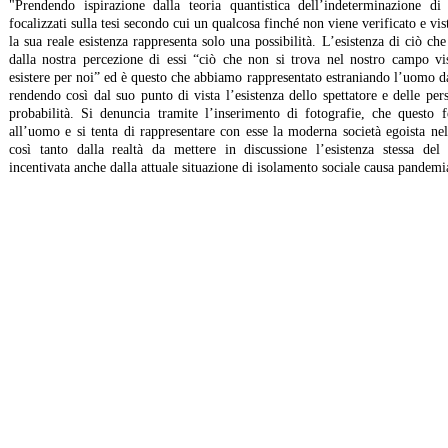
"Prendendo ispirazione dalla teoria quantistica dell’indeterminazione d
focalizzati sulla tesi secondo cui un qualcosa finché non viene verificato e vi
la sua reale esistenza rappresenta solo una possibilità. L’esistenza di ciò che
dalla nostra percezione di essi “ciò che non si trova nel nostro campo 
esistere per noi” ed è questo che abbiamo rappresentato estraniando l’uomo da
rendendo così dal suo punto di vista l’esistenza dello spettatore e delle per
probabilità. Si denuncia tramite l’inserimento di fotografie, che questo 
all’uomo e si tenta di rappresentare con esse la moderna società egoista nell
così tanto dalla realtà da mettere in discussione l’esistenza stessa del
incentivata anche dalla attuale situazione di isolamento sociale causa pandemi