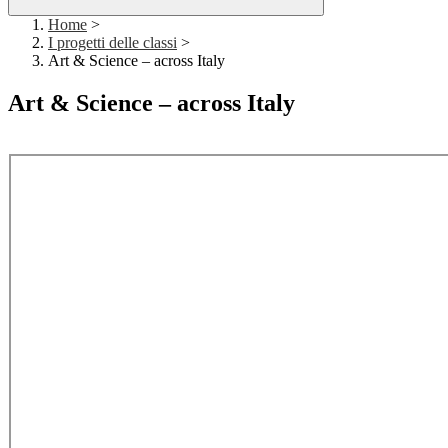
Home
>
I progetti delle classi
>
Art & Science – across Italy
Art & Science – across Italy