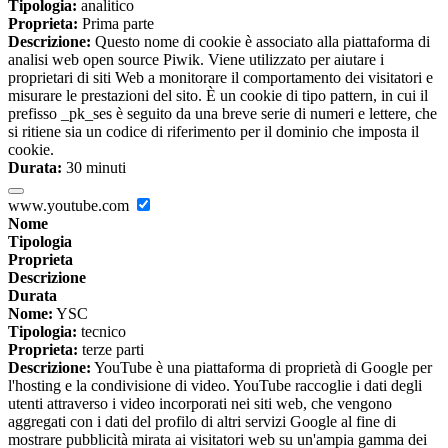
Tipologia:
analitico
Proprieta:
Prima parte
Descrizione:
Questo nome di cookie è associato alla piattaforma di
analisi web open source Piwik. Viene utilizzato per aiutare i
proprietari di siti Web a monitorare il comportamento dei visitatori e
misurare le prestazioni del sito. È un cookie di tipo pattern, in cui il
prefisso _pk_ses è seguito da una breve serie di numeri e lettere, che
si ritiene sia un codice di riferimento per il dominio che imposta il
cookie.
Durata:
30 minuti
www.youtube.com
Nome
Tipologia
Proprieta
Descrizione
Durata
Nome:
YSC
Tipologia:
tecnico
Proprieta:
terze parti
Descrizione:
YouTube è una piattaforma di proprietà di Google per
l'hosting e la condivisione di video. YouTube raccoglie i dati degli
utenti attraverso i video incorporati nei siti web, che vengono
aggregati con i dati del profilo di altri servizi Google al fine di
mostrare pubblicità mirata ai visitatori web su un'ampia gamma dei