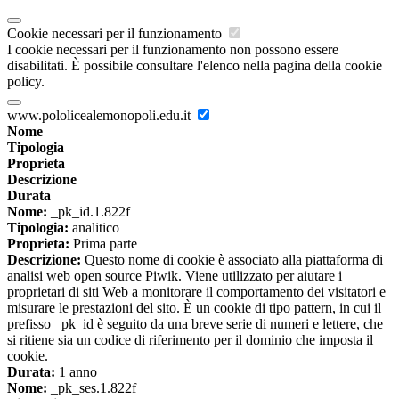
Cookie necessari per il funzionamento
I cookie necessari per il funzionamento non possono essere
disabilitati. È possibile consultare l'elenco nella pagina della cookie
policy.
www.pololicealemonopoli.edu.it
Nome
Tipologia
Proprieta
Descrizione
Durata
Nome:
_pk_id.1.822f
Tipologia:
analitico
Proprieta:
Prima parte
Descrizione:
Questo nome di cookie è associato alla piattaforma di
analisi web open source Piwik. Viene utilizzato per aiutare i
proprietari di siti Web a monitorare il comportamento dei visitatori e
misurare le prestazioni del sito. È un cookie di tipo pattern, in cui il
prefisso _pk_id è seguito da una breve serie di numeri e lettere, che
si ritiene sia un codice di riferimento per il dominio che imposta il
cookie.
Durata:
1 anno
Nome:
_pk_ses.1.822f