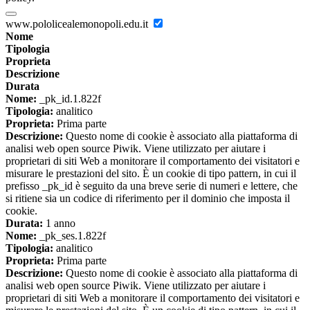
www.pololicealemonopoli.edu.it
Nome
Tipologia
Proprieta
Descrizione
Durata
Nome:
_pk_id.1.822f
Tipologia:
analitico
Proprieta:
Prima parte
Descrizione:
Questo nome di cookie è associato alla piattaforma di
analisi web open source Piwik. Viene utilizzato per aiutare i
proprietari di siti Web a monitorare il comportamento dei visitatori e
misurare le prestazioni del sito. È un cookie di tipo pattern, in cui il
prefisso _pk_id è seguito da una breve serie di numeri e lettere, che
si ritiene sia un codice di riferimento per il dominio che imposta il
cookie.
Durata:
1 anno
Nome:
_pk_ses.1.822f
Tipologia:
analitico
Proprieta:
Prima parte
Descrizione:
Questo nome di cookie è associato alla piattaforma di
analisi web open source Piwik. Viene utilizzato per aiutare i
proprietari di siti Web a monitorare il comportamento dei visitatori e