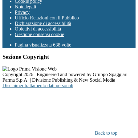
Cookie policy
Note legali
Privacy
Ufficio Relazioni con il Pubblico
Dichiarazione di accessibilità
Obiettivi di accessibilità
Gestione consensi cookie
Pagina visualizzata 638 volte
Sezione Copyright
Copyright 2026 | Engineered and powered by Gruppo Spaggiari
Parma S.p.A. | Divisione Publishing & New Social Media
Disclaimer trattamento dati personali
Back to top