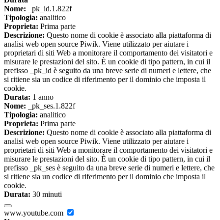
Nome:
_pk_id.1.822f
Tipologia:
analitico
Proprieta:
Prima parte
Descrizione:
Questo nome di cookie è associato alla piattaforma di
analisi web open source Piwik. Viene utilizzato per aiutare i
proprietari di siti Web a monitorare il comportamento dei visitatori e
misurare le prestazioni del sito. È un cookie di tipo pattern, in cui il
prefisso _pk_id è seguito da una breve serie di numeri e lettere, che
si ritiene sia un codice di riferimento per il dominio che imposta il
cookie.
Durata:
1 anno
Nome:
_pk_ses.1.822f
Tipologia:
analitico
Proprieta:
Prima parte
Descrizione:
Questo nome di cookie è associato alla piattaforma di
analisi web open source Piwik. Viene utilizzato per aiutare i
proprietari di siti Web a monitorare il comportamento dei visitatori e
misurare le prestazioni del sito. È un cookie di tipo pattern, in cui il
prefisso _pk_ses è seguito da una breve serie di numeri e lettere, che
si ritiene sia un codice di riferimento per il dominio che imposta il
cookie.
Durata:
30 minuti
www.youtube.com