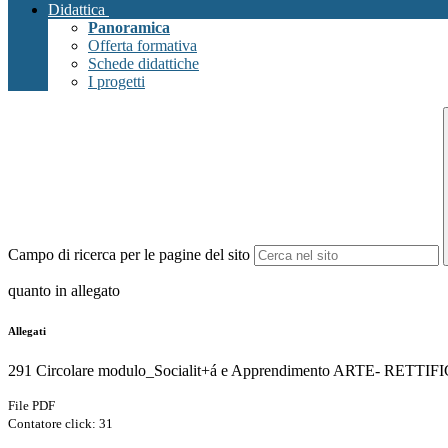
Didattica
Panoramica
Offerta formativa
Schede didattiche
I progetti
Campo di ricerca per le pagine del sito
quanto in allegato
Allegati
291 Circolare modulo_Socialit+á e Apprendimento ARTE- RETTIF
File PDF
Contatore click: 31