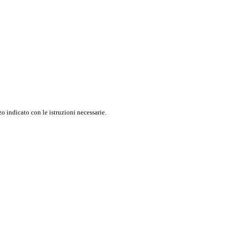
o indicato con le istruzioni necessarie.