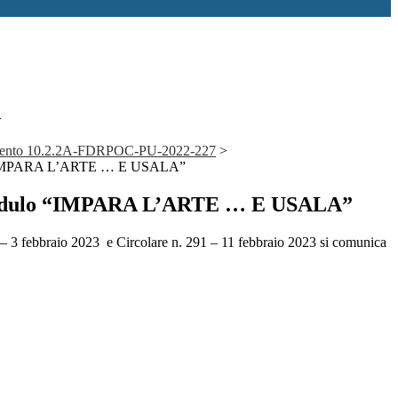
>
dimento 10.2.2A-FDRPOC-PU-2022-227
>
 “IMPARA L’ARTE … E USALA”
modulo “IMPARA L’ARTE … E USALA”
– 3 febbraio 2023 e Circolare n. 291 – 11 febbraio 2023 si comunica