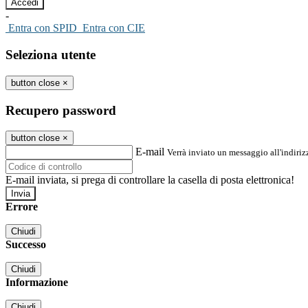
-
Entra con SPID
Entra con CIE
Seleziona utente
button close
×
Recupero password
button close
×
E-mail
Verrà inviato un messaggio all'indirizz
E-mail inviata, si prega di controllare la casella di posta elettronica!
Errore
Chiudi
Successo
Chiudi
Informazione
Chiudi