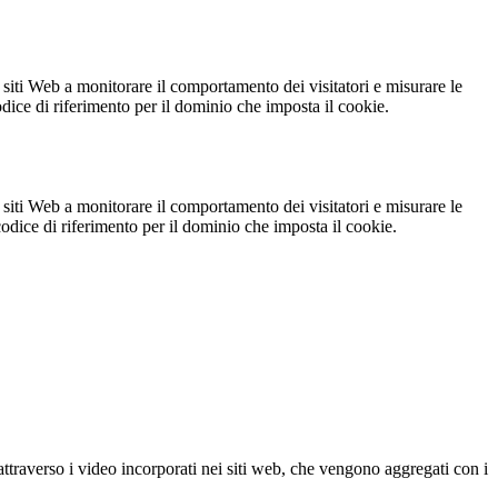
 siti Web a monitorare il comportamento dei visitatori e misurare le
codice di riferimento per il dominio che imposta il cookie.
 siti Web a monitorare il comportamento dei visitatori e misurare le
 codice di riferimento per il dominio che imposta il cookie.
ttraverso i video incorporati nei siti web, che vengono aggregati con i