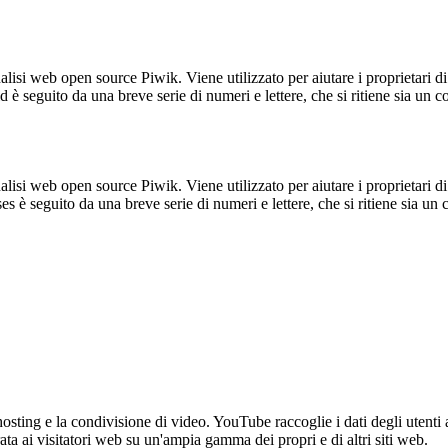
lisi web open source Piwik. Viene utilizzato per aiutare i proprietari di
_id è seguito da una breve serie di numeri e lettere, che si ritiene sia un 
lisi web open source Piwik. Viene utilizzato per aiutare i proprietari di
_ses è seguito da una breve serie di numeri e lettere, che si ritiene sia un
sting e la condivisione di video. YouTube raccoglie i dati degli utenti a
rata ai visitatori web su un'ampia gamma dei propri e di altri siti web.