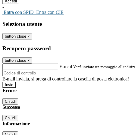
-
Entra con SPID
Entra con CIE
Seleziona utente
button close
×
Recupero password
button close
×
E-mail
Verrà inviato un messaggio all'indirizz
E-mail inviata, si prega di controllare la casella di posta elettronica!
Errore
Chiudi
Successo
Chiudi
Informazione
Chiudi