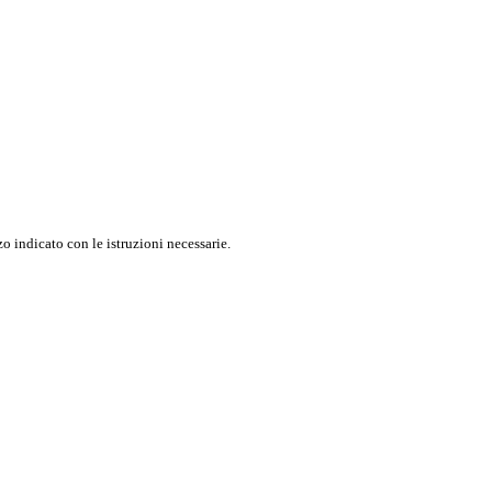
o indicato con le istruzioni necessarie.