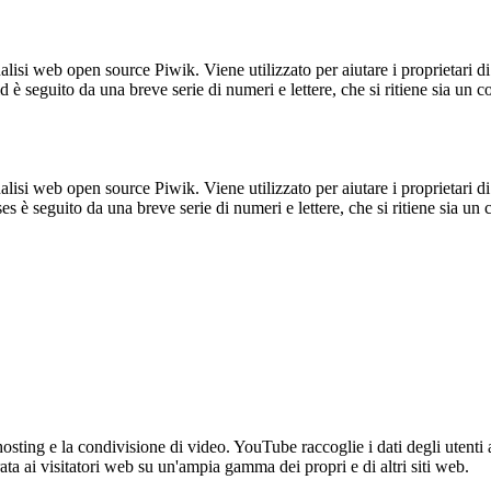
lisi web open source Piwik. Viene utilizzato per aiutare i proprietari di
_id è seguito da una breve serie di numeri e lettere, che si ritiene sia un 
lisi web open source Piwik. Viene utilizzato per aiutare i proprietari di
_ses è seguito da una breve serie di numeri e lettere, che si ritiene sia un
sting e la condivisione di video. YouTube raccoglie i dati degli utenti a
rata ai visitatori web su un'ampia gamma dei propri e di altri siti web.