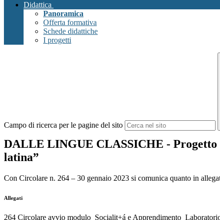
Didattica
Panoramica
Offerta formativa
Schede didattiche
I progetti
Campo di ricerca per le pagine del sito
DALLE LINGUE CLASSICHE - Progetto di re
latina”
Con Circolare n. 264 – 30 gennaio 2023 si comunica quanto in allega
Allegati
264 Circolare avvio modulo_Socialit+á e Apprendimento_Laboratorio 