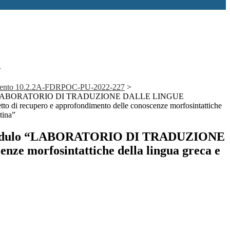
>
dimento 10.2.2A-FDRPOC-PU-2022-227
>
o “LABORATORIO DI TRADUZIONE DALLE LINGUE
 di recupero e approfondimento delle conoscenze morfosintattiche
atina”
modulo “LABORATORIO DI TRADUZIONE
e morfosintattiche della lingua greca e