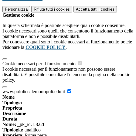
Personalizza
Rifiuta tutti
i cookies
Accetta tutti
i cookies
Gestione cookie
In questa schermata è possibile scegliere quali cookie consentire.
I cookie necessari sono quelli che consentono il funzionamento della
piattaforma e non è possibile disabilitarli.
Per conoscere quali sono i cookie necessari al funzionamento potete
visionare la
COOKIE POLICY
.
Cookie necessari per il funzionamento
I cookie necessari per il funzionamento non possono essere
disabilitati. È possibile consultare l'elenco nella pagina della cookie
policy.
www.pololicealemonopoli.edu.it
Nome
Tipologia
Proprieta
Descrizione
Durata
Nome:
_pk_id.1.822f
Tipologia:
analitico
Proprieta:
Prima parte