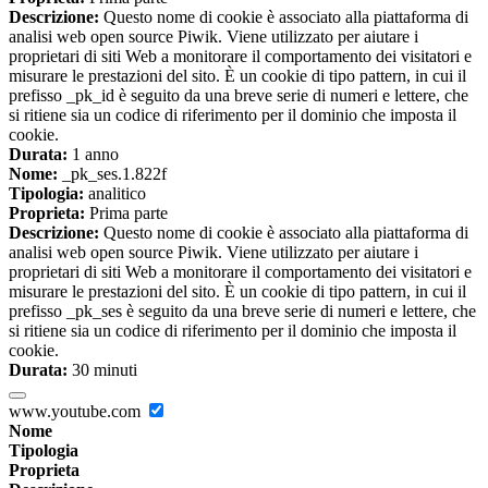
Descrizione:
Questo nome di cookie è associato alla piattaforma di
analisi web open source Piwik. Viene utilizzato per aiutare i
proprietari di siti Web a monitorare il comportamento dei visitatori e
misurare le prestazioni del sito. È un cookie di tipo pattern, in cui il
prefisso _pk_id è seguito da una breve serie di numeri e lettere, che
si ritiene sia un codice di riferimento per il dominio che imposta il
cookie.
Durata:
1 anno
Nome:
_pk_ses.1.822f
Tipologia:
analitico
Proprieta:
Prima parte
Descrizione:
Questo nome di cookie è associato alla piattaforma di
analisi web open source Piwik. Viene utilizzato per aiutare i
proprietari di siti Web a monitorare il comportamento dei visitatori e
misurare le prestazioni del sito. È un cookie di tipo pattern, in cui il
prefisso _pk_ses è seguito da una breve serie di numeri e lettere, che
si ritiene sia un codice di riferimento per il dominio che imposta il
cookie.
Durata:
30 minuti
www.youtube.com
Nome
Tipologia
Proprieta