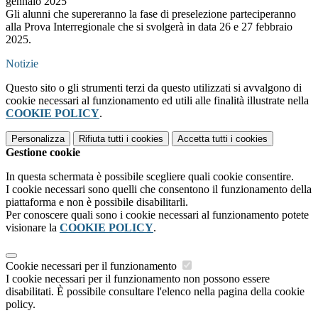
gennaio 2025
Gli alunni che supereranno la fase di preselezione parteciperanno
alla Prova Interregionale che si svolgerà in data 26 e 27 febbraio
2025.
Notizie
Questo sito o gli strumenti terzi da questo utilizzati si avvalgono di
cookie necessari al funzionamento ed utili alle finalità illustrate nella
COOKIE POLICY
.
Personalizza
Rifiuta tutti
i cookies
Accetta tutti
i cookies
Gestione cookie
In questa schermata è possibile scegliere quali cookie consentire.
I cookie necessari sono quelli che consentono il funzionamento della
piattaforma e non è possibile disabilitarli.
Per conoscere quali sono i cookie necessari al funzionamento potete
visionare la
COOKIE POLICY
.
Cookie necessari per il funzionamento
I cookie necessari per il funzionamento non possono essere
disabilitati. È possibile consultare l'elenco nella pagina della cookie
policy.