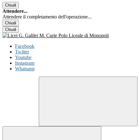
Chiudi
Attendere...
Attendere il completamento dell'operazione...
Chiudi
Chiudi
Facebook
Twitter
Youtube
Instagram
Whatsapp