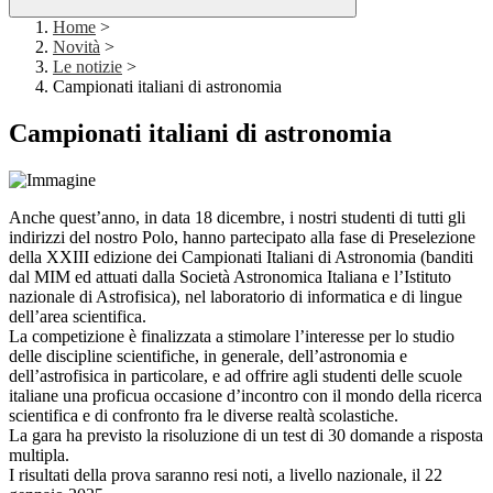
Home
>
Novità
>
Le notizie
>
Campionati italiani di astronomia
Campionati italiani di astronomia
Anche quest’anno, in data 18 dicembre, i nostri studenti di tutti gli
indirizzi del nostro Polo, hanno partecipato alla fase di Preselezione
della XXIII edizione dei Campionati Italiani di Astronomia (banditi
dal MIM ed attuati dalla Società Astronomica Italiana e l’Istituto
nazionale di Astrofisica), nel laboratorio di informatica e di lingue
dell’area scientifica.
La competizione è finalizzata a stimolare l’interesse per lo studio
delle discipline scientifiche, in generale, dell’astronomia e
dell’astrofisica in particolare, e ad offrire agli studenti delle scuole
italiane una proficua occasione d’incontro con il mondo della ricerca
scientifica e di confronto fra le diverse realtà scolastiche.
La gara ha previsto la risoluzione di un test di 30 domande a risposta
multipla.
I risultati della prova saranno resi noti, a livello nazionale, il 22