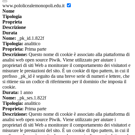
www.pololicealemonopoli.edu.it
Nome
Tipologia
Proprieta
Descrizione
Durata
Nome:
_pk_id.1.822f
Tipologia:
analitico
Proprieta:
Prima parte
Descrizione:
Questo nome di cookie è associato alla piattaforma di
analisi web open source Piwik. Viene utilizzato per aiutare i
proprietari di siti Web a monitorare il comportamento dei visitatori e
misurare le prestazioni del sito. È un cookie di tipo pattern, in cui il
prefisso _pk_id è seguito da una breve serie di numeri e lettere, che
si ritiene sia un codice di riferimento per il dominio che imposta il
cookie.
Durata:
1 anno
Nome:
_pk_ses.1.822f
Tipologia:
analitico
Proprieta:
Prima parte
Descrizione:
Questo nome di cookie è associato alla piattaforma di
analisi web open source Piwik. Viene utilizzato per aiutare i
proprietari di siti Web a monitorare il comportamento dei visitatori e
misurare le prestazioni del sito. È un cookie di tipo pattern, in cui il