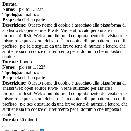
Durata
Nome:
_pk_id.1.822f
Tipologia:
analitico
Proprieta:
Prima parte
Descrizione:
Questo nome di cookie è associato alla piattaforma di
analisi web open source Piwik. Viene utilizzato per aiutare i
proprietari di siti Web a monitorare il comportamento dei visitatori e
misurare le prestazioni del sito. È un cookie di tipo pattern, in cui il
prefisso _pk_id è seguito da una breve serie di numeri e lettere, che
si ritiene sia un codice di riferimento per il dominio che imposta il
cookie.
Durata:
1 anno
Nome:
_pk_ses.1.822f
Tipologia:
analitico
Proprieta:
Prima parte
Descrizione:
Questo nome di cookie è associato alla piattaforma di
analisi web open source Piwik. Viene utilizzato per aiutare i
proprietari di siti Web a monitorare il comportamento dei visitatori e
misurare le prestazioni del sito. È un cookie di tipo pattern, in cui il
prefisso _pk_ses è seguito da una breve serie di numeri e lettere, che
si ritiene sia un codice di riferimento per il dominio che imposta il
cookie.
Durata:
30 minuti
www.youtube.com