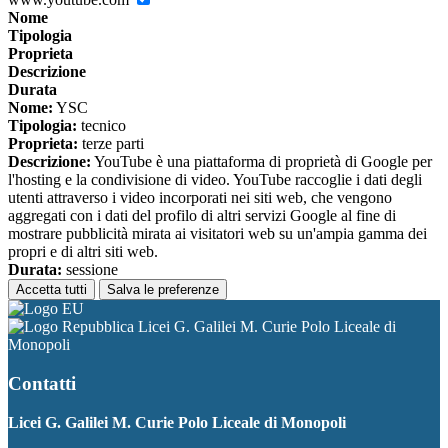
Nome
Tipologia
Proprieta
Descrizione
Durata
Nome:
YSC
Tipologia:
tecnico
Proprieta:
terze parti
Descrizione:
YouTube è una piattaforma di proprietà di Google per
l'hosting e la condivisione di video. YouTube raccoglie i dati degli
utenti attraverso i video incorporati nei siti web, che vengono
aggregati con i dati del profilo di altri servizi Google al fine di
mostrare pubblicità mirata ai visitatori web su un'ampia gamma dei
propri e di altri siti web.
Durata:
sessione
Accetta tutti
Salva le preferenze
Licei G. Galilei M. Curie Polo Liceale di
Monopoli
Contatti
Licei G. Galilei M. Curie Polo Liceale di Monopoli