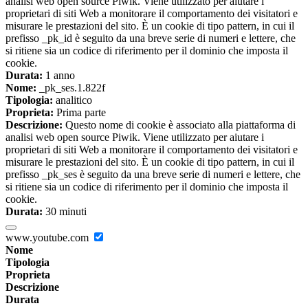
analisi web open source Piwik. Viene utilizzato per aiutare i
proprietari di siti Web a monitorare il comportamento dei visitatori e
misurare le prestazioni del sito. È un cookie di tipo pattern, in cui il
prefisso _pk_id è seguito da una breve serie di numeri e lettere, che
si ritiene sia un codice di riferimento per il dominio che imposta il
cookie.
Durata:
1 anno
Nome:
_pk_ses.1.822f
Tipologia:
analitico
Proprieta:
Prima parte
Descrizione:
Questo nome di cookie è associato alla piattaforma di
analisi web open source Piwik. Viene utilizzato per aiutare i
proprietari di siti Web a monitorare il comportamento dei visitatori e
misurare le prestazioni del sito. È un cookie di tipo pattern, in cui il
prefisso _pk_ses è seguito da una breve serie di numeri e lettere, che
si ritiene sia un codice di riferimento per il dominio che imposta il
cookie.
Durata:
30 minuti
www.youtube.com
Nome
Tipologia
Proprieta
Descrizione
Durata