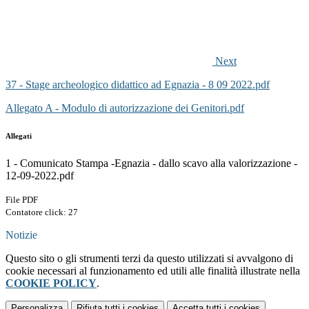
Next
37 - Stage archeologico didattico ad Egnazia - 8 09 2022.pdf
Allegato A - Modulo di autorizzazione dei Genitori.pdf
Allegati
1 - Comunicato Stampa -Egnazia - dallo scavo alla valorizzazione -
12-09-2022.pdf
File PDF
Contatore click: 27
Notizie
Questo sito o gli strumenti terzi da questo utilizzati si avvalgono di
cookie necessari al funzionamento ed utili alle finalità illustrate nella
COOKIE POLICY
.
Personalizza
Rifiuta tutti
i cookies
Accetta tutti
i cookies