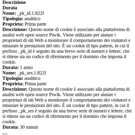
Descrizione
Durata
Nome:
_pk_id.1.822f
Tipologia:
analitico
Proprieta:
Prima parte
Descrizione:
Questo nome di cookie è associato alla piattaforma di
analisi web open source Piwik. Viene utilizzato per aiutare i
proprietari di siti Web a monitorare il comportamento dei visitatori e
misurare le prestazioni del sito. È un cookie di tipo pattern, in cui il
prefisso _pk_id è seguito da una breve serie di numeri e lettere, che
si ritiene sia un codice di riferimento per il dominio che imposta il
cookie.
Durata:
1 anno
Nome:
_pk_ses.1.822f
Tipologia:
analitico
Proprieta:
Prima parte
Descrizione:
Questo nome di cookie è associato alla piattaforma di
analisi web open source Piwik. Viene utilizzato per aiutare i
proprietari di siti Web a monitorare il comportamento dei visitatori e
misurare le prestazioni del sito. È un cookie di tipo pattern, in cui il
prefisso _pk_ses è seguito da una breve serie di numeri e lettere, che
si ritiene sia un codice di riferimento per il dominio che imposta il
cookie.
Durata:
30 minuti