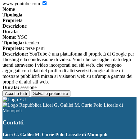
www.youtube.com
Nome
Tipologia
Proprieta
Descrizione
Durata
Nome:
YSC
Tipologia:
tecnico
Proprieta:
terze parti
Descrizione:
YouTube è una piattaforma di proprietà di Google per
l'hosting e la condivisione di video. YouTube raccoglie i dati degli
utenti attraverso i video incorporati nei siti web, che vengono
aggregati con i dati del profilo di altri servizi Google al fine di
mostrare pubblicità mirata ai visitatori web su un'ampia gamma dei
propri e di altri siti web.
Durata:
sessione
Accetta tutti
Salva le preferenze
Licei G. Galilei M. Curie Polo Liceale di
Monopoli
Contatti
Licei G. Galilei M. Curie Polo Liceale di Monopoli