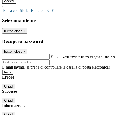
-
Entra con SPID
Entra con CIE
Seleziona utente
button close
×
Recupero password
button close
×
E-mail
Verrà inviato un messaggio all'indirizz
E-mail inviata, si prega di controllare la casella di posta elettronica!
Errore
Chiudi
Successo
Chiudi
Informazione
Chiudi