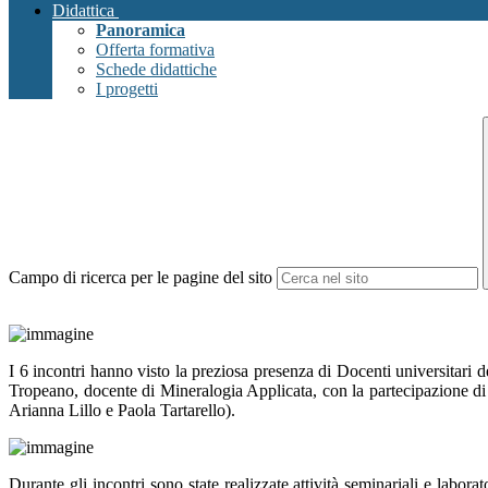
Didattica
Panoramica
Offerta formativa
Schede didattiche
I progetti
Campo di ricerca per le pagine del sito
I 6 incontri hanno visto la preziosa presenza di Docenti universitari
Tropeano, docente di Mineralogia Applicata, con la partecipazione di c
Arianna Lillo e Paola Tartarello).
Durante gli incontri sono state realizzate attività seminariali e laborat