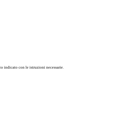
o indicato con le istruzioni necessarie.