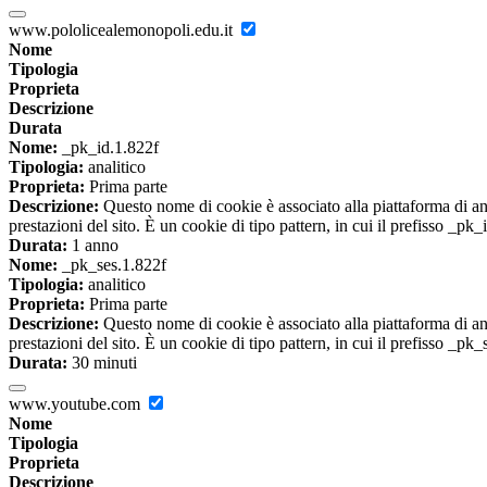
www.pololicealemonopoli.edu.it
Nome
Tipologia
Proprieta
Descrizione
Durata
Nome:
_pk_id.1.822f
Tipologia:
analitico
Proprieta:
Prima parte
Descrizione:
Questo nome di cookie è associato alla piattaforma di ana
prestazioni del sito. È un cookie di tipo pattern, in cui il prefisso _pk
Durata:
1 anno
Nome:
_pk_ses.1.822f
Tipologia:
analitico
Proprieta:
Prima parte
Descrizione:
Questo nome di cookie è associato alla piattaforma di ana
prestazioni del sito. È un cookie di tipo pattern, in cui il prefisso _pk
Durata:
30 minuti
www.youtube.com
Nome
Tipologia
Proprieta
Descrizione