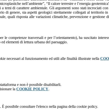
icroplastiche nell’ambiente”, “Il calore terrestre e l’energia geotermic
i a temi di carattere ambientale. Gli argomenti sono stati incrociati con
rio di genere, sia aspetti geologici strettamente collegati al territorio 
e, quali risposta alle variazioni climatiche, prevenzione e gestione di 
 le competenze trasversali e per l’orientamento),
ha suscitato interes
co ed elementi di lettura urbana del paesaggio.
kie necessari al funzionamento ed utili alle finalità illustrate nella
COO
attaforma e non è possibile disabilitarli.
isionare la
COOKIE POLICY
.
 È possibile consultare l'elenco nella pagina della cookie policy.