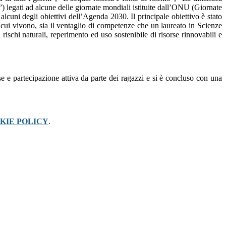
a”)
legati ad alcune delle giornate mondiali istituite dall’ONU (Giornate
 alcuni degli obiettivi dell’Agenda 2030. Il principale obiettivo è stato
in cui vivono, sia il ventaglio di competenze che un laureato in Scienze
rischi naturali, reperimento ed uso sostenibile di risorse rinnovabili e
se e partecipazione attiva da parte dei ragazzi
e
si è concluso con
una
KIE POLICY
.