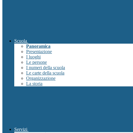
Scuola
Panoramica
Presentazione
I luoghi
Le persone
I numeri della scuola
Le carte della scuola
Organizzazione
La storia
Servizi