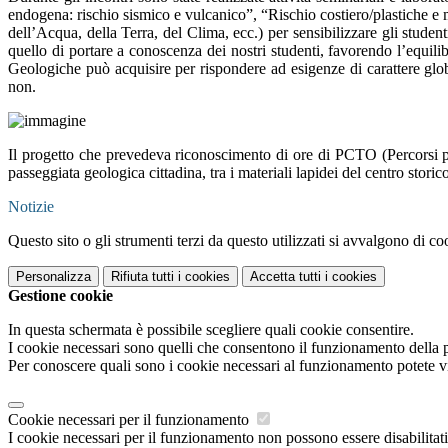
endogena: rischio sismico e vulcanico”, “Rischio costiero/plastiche e m
dell’Acqua, della Terra, del Clima, ecc.) per sensibilizzare gli student
quello di portare a conoscenza dei nostri studenti, favorendo l’equilib
Geologiche può acquisire per rispondere ad esigenze di carattere global
non.
Il progetto che
prevedeva riconoscimento di ore di PCTO (Percorsi per
passeggiata geologica cittadina, tra i materiali lapidei del centro stori
Notizie
Questo sito o gli strumenti terzi da questo utilizzati si avvalgono di coo
Personalizza
Rifiuta tutti
i cookies
Accetta tutti
i cookies
Gestione cookie
In questa schermata è possibile scegliere quali cookie consentire.
I cookie necessari sono quelli che consentono il funzionamento della pi
Per conoscere quali sono i cookie necessari al funzionamento potete v
Cookie necessari per il funzionamento
I cookie necessari per il funzionamento non possono essere disabilitati.