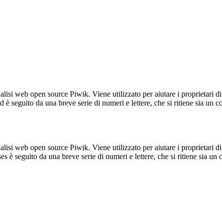
lisi web open source Piwik. Viene utilizzato per aiutare i proprietari di
_id è seguito da una breve serie di numeri e lettere, che si ritiene sia un 
lisi web open source Piwik. Viene utilizzato per aiutare i proprietari di
_ses è seguito da una breve serie di numeri e lettere, che si ritiene sia un