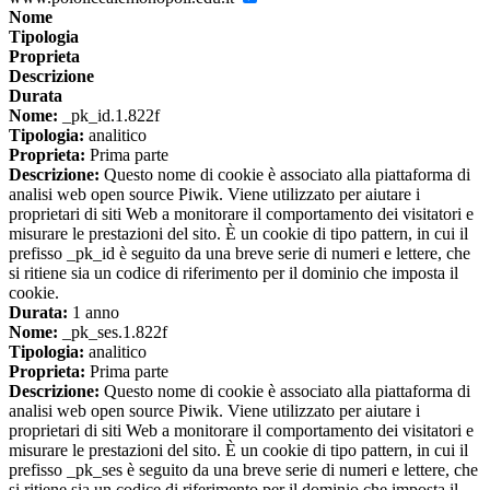
Nome
Tipologia
Proprieta
Descrizione
Durata
Nome:
_pk_id.1.822f
Tipologia:
analitico
Proprieta:
Prima parte
Descrizione:
Questo nome di cookie è associato alla piattaforma di
analisi web open source Piwik. Viene utilizzato per aiutare i
proprietari di siti Web a monitorare il comportamento dei visitatori e
misurare le prestazioni del sito. È un cookie di tipo pattern, in cui il
prefisso _pk_id è seguito da una breve serie di numeri e lettere, che
si ritiene sia un codice di riferimento per il dominio che imposta il
cookie.
Durata:
1 anno
Nome:
_pk_ses.1.822f
Tipologia:
analitico
Proprieta:
Prima parte
Descrizione:
Questo nome di cookie è associato alla piattaforma di
analisi web open source Piwik. Viene utilizzato per aiutare i
proprietari di siti Web a monitorare il comportamento dei visitatori e
misurare le prestazioni del sito. È un cookie di tipo pattern, in cui il
prefisso _pk_ses è seguito da una breve serie di numeri e lettere, che
si ritiene sia un codice di riferimento per il dominio che imposta il