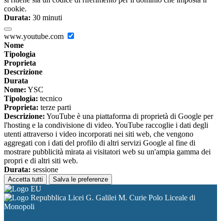
cookie.
Durata:
30 minuti
www.youtube.com
Nome
Tipologia
Proprieta
Descrizione
Durata
Nome:
YSC
Tipologia:
tecnico
Proprieta:
terze parti
Descrizione:
YouTube è una piattaforma di proprietà di Google per
l'hosting e la condivisione di video. YouTube raccoglie i dati degli
utenti attraverso i video incorporati nei siti web, che vengono
aggregati con i dati del profilo di altri servizi Google al fine di
mostrare pubblicità mirata ai visitatori web su un'ampia gamma dei
propri e di altri siti web.
Durata:
sessione
Accetta tutti
Salva le preferenze
Licei G. Galilei M. Curie Polo Liceale di
Monopoli