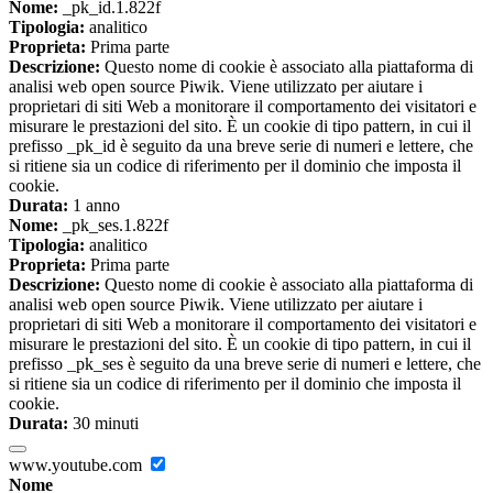
Nome:
_pk_id.1.822f
Tipologia:
analitico
Proprieta:
Prima parte
Descrizione:
Questo nome di cookie è associato alla piattaforma di
analisi web open source Piwik. Viene utilizzato per aiutare i
proprietari di siti Web a monitorare il comportamento dei visitatori e
misurare le prestazioni del sito. È un cookie di tipo pattern, in cui il
prefisso _pk_id è seguito da una breve serie di numeri e lettere, che
si ritiene sia un codice di riferimento per il dominio che imposta il
cookie.
Durata:
1 anno
Nome:
_pk_ses.1.822f
Tipologia:
analitico
Proprieta:
Prima parte
Descrizione:
Questo nome di cookie è associato alla piattaforma di
analisi web open source Piwik. Viene utilizzato per aiutare i
proprietari di siti Web a monitorare il comportamento dei visitatori e
misurare le prestazioni del sito. È un cookie di tipo pattern, in cui il
prefisso _pk_ses è seguito da una breve serie di numeri e lettere, che
si ritiene sia un codice di riferimento per il dominio che imposta il
cookie.
Durata:
30 minuti
www.youtube.com
Nome