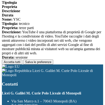
Tipologia
Proprieta
Descrizione
Durata
Nome:
YSC
Tipologia:
tecnico
Proprieta:
terze parti
Descrizione:
YouTube è una piattaforma di proprietà di Google per
l'hosting e la condivisione di video. YouTube raccoglie i dati degli
utenti attraverso i video incorporati nei siti web, che vengono
aggregati con i dati del profilo di altri servizi Google al fine di
mostrare pubblicità mirata ai visitatori web su un'ampia gamma dei
propri e di altri siti web.
Durata:
sessione
Accetta tutti
Salva le preferenze
Licei G. Galilei M. Curie Polo Liceale di
Monopoli
Contatti
Licei G. Galilei M. Curie Polo Liceale di Monopoli
Via San Marco n.1 – 70043 Monopoli (BA)