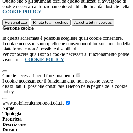
Questo sito o gli strumenti terzi da questo utilizzati si avvalgono di
cookie necessari al funzionamento ed utili alle finalità illustrate nella
COOKIE POLICY
.
Personalizza
Rifiuta tutti
i cookies
Accetta tutti
i cookies
Gestione cookie
In questa schermata è possibile scegliere quali cookie consentire.
I cookie necessari sono quelli che consentono il funzionamento della
piattaforma e non è possibile disabilitarli.
Per conoscere quali sono i cookie necessari al funzionamento potete
visionare la
COOKIE POLICY
.
Cookie necessari per il funzionamento
I cookie necessari per il funzionamento non possono essere
disabilitati. È possibile consultare l'elenco nella pagina della cookie
policy.
www.pololicealemonopoli.edu.it
Nome
Tipologia
Proprieta
Descrizione
Durata