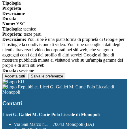
Tipologia
Proprieta
Descrizione
Durata
Nome:
YSC
Tipologia:
tecnico
Proprieta:
terze parti
Descrizione:
YouTube è una piattaforma di proprietà di Google per
l'hosting e la condivisione di video. YouTube raccoglie i dati degli
utenti attraverso i video incorporati nei siti web, che vengono
aggregati con i dati del profilo di altri servizi Google al fine di
mostrare pubblicità mirata ai visitatori web su un'ampia gamma dei
propri e di altri siti web.
Durata:
sessione
Accetta tutti
Salva le preferenze
Licei G. Galilei M. Curie Polo Liceale di
Monopoli
Contatti
Licei G. Galilei M. Curie Polo Liceale di Monopoli
Via San Marco n.1 – 70043 Monopoli (BA)