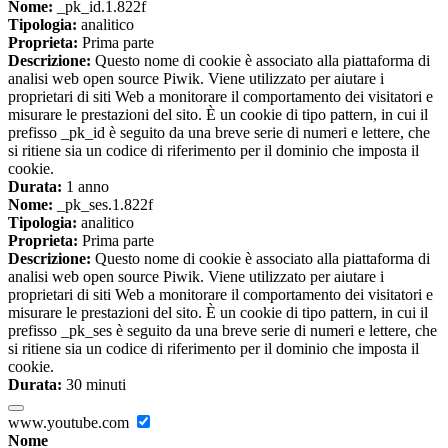
Nome:
_pk_id.1.822f
Tipologia:
analitico
Proprieta:
Prima parte
Descrizione:
Questo nome di cookie è associato alla piattaforma di
analisi web open source Piwik. Viene utilizzato per aiutare i
proprietari di siti Web a monitorare il comportamento dei visitatori e
misurare le prestazioni del sito. È un cookie di tipo pattern, in cui il
prefisso _pk_id è seguito da una breve serie di numeri e lettere, che
si ritiene sia un codice di riferimento per il dominio che imposta il
cookie.
Durata:
1 anno
Nome:
_pk_ses.1.822f
Tipologia:
analitico
Proprieta:
Prima parte
Descrizione:
Questo nome di cookie è associato alla piattaforma di
analisi web open source Piwik. Viene utilizzato per aiutare i
proprietari di siti Web a monitorare il comportamento dei visitatori e
misurare le prestazioni del sito. È un cookie di tipo pattern, in cui il
prefisso _pk_ses è seguito da una breve serie di numeri e lettere, che
si ritiene sia un codice di riferimento per il dominio che imposta il
cookie.
Durata:
30 minuti
www.youtube.com
Nome