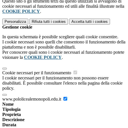
Questo sito o gli strumenti terzi da questo utilizzati si avvalgono di
cookie necessari al funzionamento ed utili alle finalità illustrate nella
COOKIE POLICY
.
Personalizza
Rifiuta tutti
i cookies
Accetta tutti
i cookies
Gestione cookie
In questa schermata è possibile scegliere quali cookie consentire.
I cookie necessari sono quelli che consentono il funzionamento della
piattaforma e non è possibile disabilitarli.
Per conoscere quali sono i cookie necessari al funzionamento potete
visionare la
COOKIE POLICY
.
Cookie necessari per il funzionamento
I cookie necessari per il funzionamento non possono essere
disabilitati. È possibile consultare l'elenco nella pagina della cookie
policy.
www.pololicealemonopoli.edu.it
Nome
Tipologia
Proprieta
Descrizione
Durata