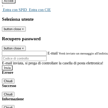
-
Entra con SPID
Entra con CIE
Seleziona utente
button close
×
Recupero password
button close
×
E-mail
Verrà inviato un messaggio all'indirizz
E-mail inviata, si prega di controllare la casella di posta elettronica!
Errore
Chiudi
Successo
Chiudi
Informazione
Chiudi