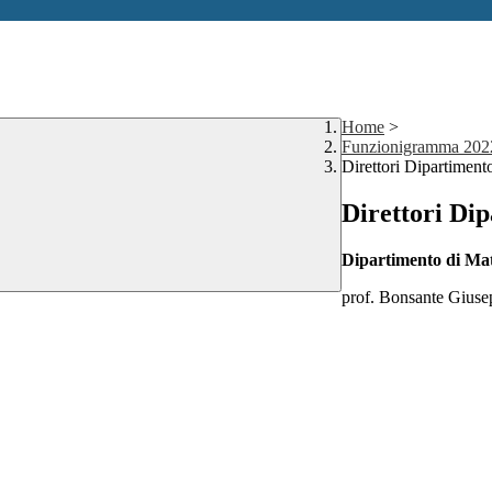
Home
>
Funzionigramma 202
Direttori Dipartiment
Direttori Di
Dipartimento di Mat
prof. Bonsante Giuse