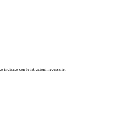
o indicato con le istruzioni necessarie.