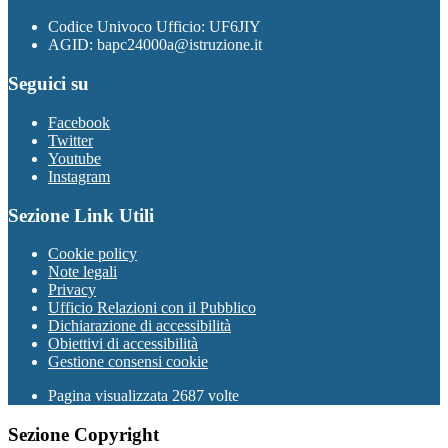
Codice Univoco Ufficio: UF6JIY
AGID: bapc24000a@istruzione.it
Seguici su
Facebook
Twitter
Youtube
Instagram
Sezione Link Utili
Cookie policy
Note legali
Privacy
Ufficio Relazioni con il Pubblico
Dichiarazione di accessibilità
Obiettivi di accessibilità
Gestione consensi cookie
Pagina visualizzata 2687 volte
Sezione Copyright