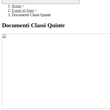
Home
>
Esami di Stato
>
Documenti Classi Quinte
Documenti Classi Quinte