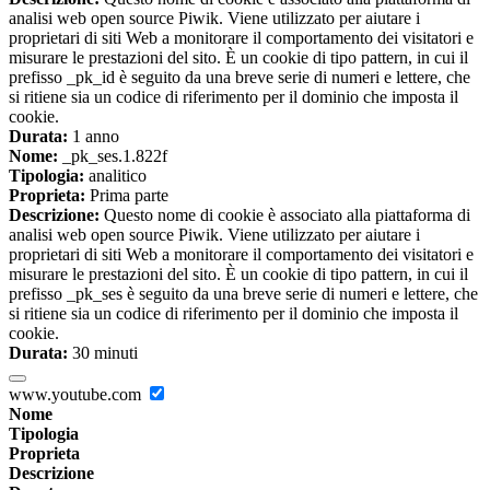
analisi web open source Piwik. Viene utilizzato per aiutare i
proprietari di siti Web a monitorare il comportamento dei visitatori e
misurare le prestazioni del sito. È un cookie di tipo pattern, in cui il
prefisso _pk_id è seguito da una breve serie di numeri e lettere, che
si ritiene sia un codice di riferimento per il dominio che imposta il
cookie.
Durata:
1 anno
Nome:
_pk_ses.1.822f
Tipologia:
analitico
Proprieta:
Prima parte
Descrizione:
Questo nome di cookie è associato alla piattaforma di
analisi web open source Piwik. Viene utilizzato per aiutare i
proprietari di siti Web a monitorare il comportamento dei visitatori e
misurare le prestazioni del sito. È un cookie di tipo pattern, in cui il
prefisso _pk_ses è seguito da una breve serie di numeri e lettere, che
si ritiene sia un codice di riferimento per il dominio che imposta il
cookie.
Durata:
30 minuti
www.youtube.com
Nome
Tipologia
Proprieta
Descrizione