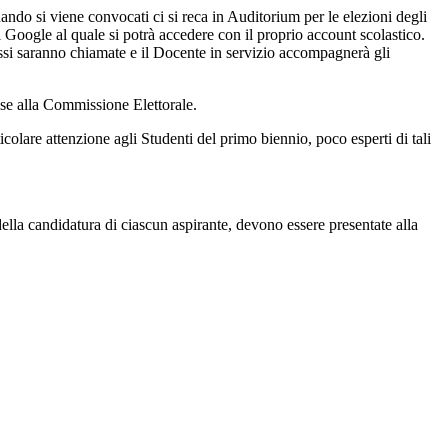
do si viene convocati ci si reca in Auditorium per le elezioni degli
oogle al quale si potrà accedere con il proprio account scolastico.
lassi saranno chiamate e il Docente in servizio accompagnerà gli
sse alla Commissione Elettorale.
icolare attenzione agli Studenti del primo biennio, poco esperti di tali
e della candidatura di ciascun aspirante, devono essere presentate alla