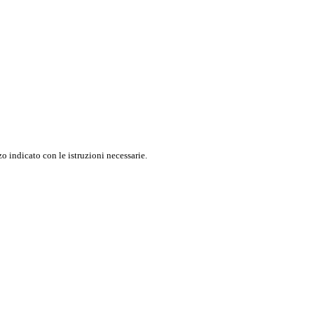
o indicato con le istruzioni necessarie.