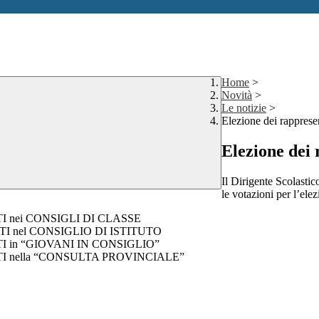
Home
>
Novità
>
Le notizie
>
Elezione dei rappresen
Elezione dei 
Il Dirigente Scolasti
le votazioni per l’elez
DENTI nei CONSIGLI DI CLASSE
UDENTI nel CONSIGLIO DI ISTITUTO
DENTI in “GIOVANI IN CONSIGLIO”
UDENTI nella “CONSULTA PROVINCIALE”