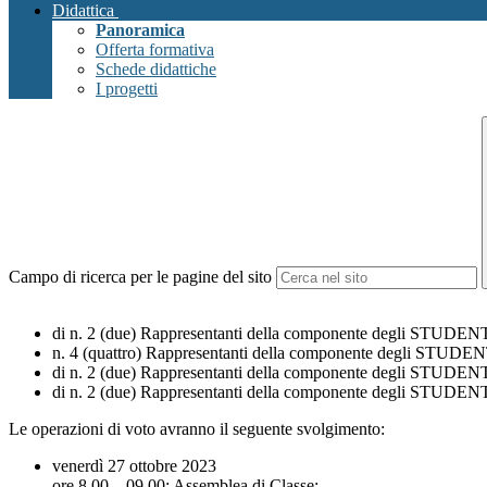
Didattica
Panoramica
Offerta formativa
Schede didattiche
I progetti
Campo di ricerca per le pagine del sito
di n. 2 (due) Rappresentanti della componente degli STU
n. 4 (quattro) Rappresentanti della componente degli ST
di n. 2 (due) Rappresentanti della componente degli STU
di n. 2 (due) Rappresentanti della componente degli ST
Le operazioni di voto avranno il seguente svolgimento:
venerdì 27 ottobre 2023
ore 8.00 – 09.00: Assemblea di Classe;