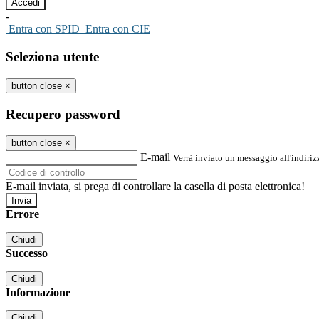
-
Entra con SPID
Entra con CIE
Seleziona utente
button close
×
Recupero password
button close
×
E-mail
Verrà inviato un messaggio all'indirizz
E-mail inviata, si prega di controllare la casella di posta elettronica!
Errore
Chiudi
Successo
Chiudi
Informazione
Chiudi