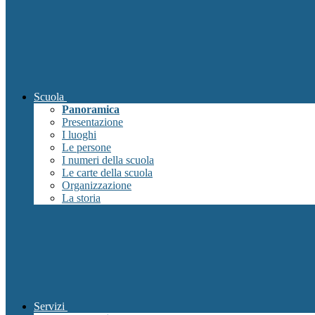
Scuola
Panoramica
Presentazione
I luoghi
Le persone
I numeri della scuola
Le carte della scuola
Organizzazione
La storia
Servizi