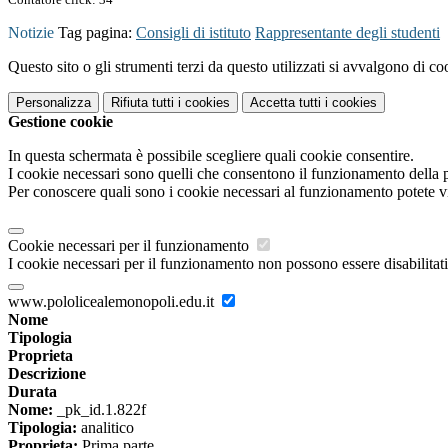
Notizie
Tag pagina:
Consigli di istituto
Rappresentante degli studenti
Questo sito o gli strumenti terzi da questo utilizzati si avvalgono di coo
Personalizza
Rifiuta tutti
i cookies
Accetta tutti
i cookies
Gestione cookie
In questa schermata è possibile scegliere quali cookie consentire.
I cookie necessari sono quelli che consentono il funzionamento della pi
Per conoscere quali sono i cookie necessari al funzionamento potete v
Cookie necessari per il funzionamento
I cookie necessari per il funzionamento non possono essere disabilitati.
www.pololicealemonopoli.edu.it
Nome
Tipologia
Proprieta
Descrizione
Durata
Nome:
_pk_id.1.822f
Tipologia:
analitico
Proprieta:
Prima parte