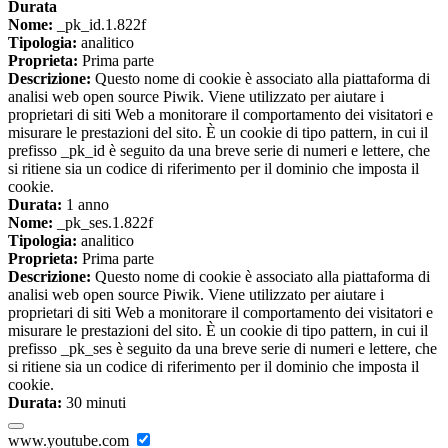
Durata
Nome:
_pk_id.1.822f
Tipologia:
analitico
Proprieta:
Prima parte
Descrizione:
Questo nome di cookie è associato alla piattaforma di
analisi web open source Piwik. Viene utilizzato per aiutare i
proprietari di siti Web a monitorare il comportamento dei visitatori e
misurare le prestazioni del sito. È un cookie di tipo pattern, in cui il
prefisso _pk_id è seguito da una breve serie di numeri e lettere, che
si ritiene sia un codice di riferimento per il dominio che imposta il
cookie.
Durata:
1 anno
Nome:
_pk_ses.1.822f
Tipologia:
analitico
Proprieta:
Prima parte
Descrizione:
Questo nome di cookie è associato alla piattaforma di
analisi web open source Piwik. Viene utilizzato per aiutare i
proprietari di siti Web a monitorare il comportamento dei visitatori e
misurare le prestazioni del sito. È un cookie di tipo pattern, in cui il
prefisso _pk_ses è seguito da una breve serie di numeri e lettere, che
si ritiene sia un codice di riferimento per il dominio che imposta il
cookie.
Durata:
30 minuti
www.youtube.com