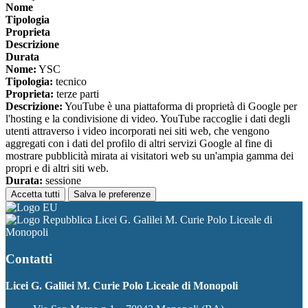
Nome
Tipologia
Proprieta
Descrizione
Durata
Nome:
YSC
Tipologia:
tecnico
Proprieta:
terze parti
Descrizione:
YouTube è una piattaforma di proprietà di Google per
l'hosting e la condivisione di video. YouTube raccoglie i dati degli
utenti attraverso i video incorporati nei siti web, che vengono
aggregati con i dati del profilo di altri servizi Google al fine di
mostrare pubblicità mirata ai visitatori web su un'ampia gamma dei
propri e di altri siti web.
Durata:
sessione
Accetta tutti
Salva le preferenze
Licei G. Galilei M. Curie Polo Liceale di
Monopoli
Contatti
Licei G. Galilei M. Curie Polo Liceale di Monopoli