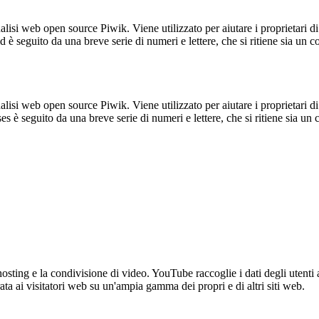
lisi web open source Piwik. Viene utilizzato per aiutare i proprietari di
_id è seguito da una breve serie di numeri e lettere, che si ritiene sia un 
lisi web open source Piwik. Viene utilizzato per aiutare i proprietari di
_ses è seguito da una breve serie di numeri e lettere, che si ritiene sia un
sting e la condivisione di video. YouTube raccoglie i dati degli utenti a
rata ai visitatori web su un'ampia gamma dei propri e di altri siti web.