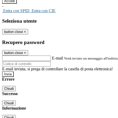
-
Entra con SPID
Entra con CIE
Seleziona utente
button close
×
Recupero password
button close
×
E-mail
Verrà inviato un messaggio all'indirizz
E-mail inviata, si prega di controllare la casella di posta elettronica!
Errore
Chiudi
Successo
Chiudi
Informazione
Chiudi