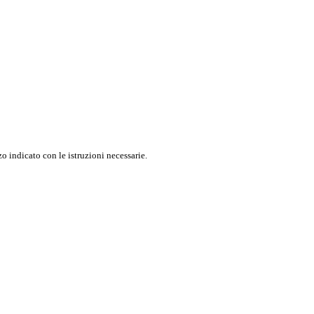
o indicato con le istruzioni necessarie.