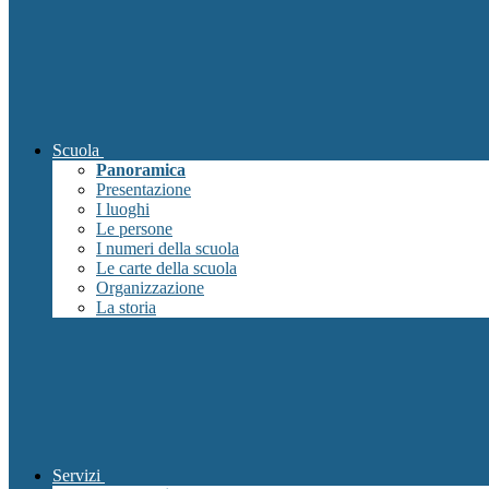
Scuola
Panoramica
Presentazione
I luoghi
Le persone
I numeri della scuola
Le carte della scuola
Organizzazione
La storia
Servizi