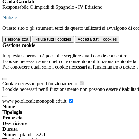
Giada Garofali
Responsabile Olimpiadi di Spagnolo - IV Edizione
Notizie
Questo sito o gli strumenti terzi da questo utilizzati si avvalgono di coo
Personalizza
Rifiuta tutti
i cookies
Accetta tutti
i cookies
Gestione cookie
In questa schermata è possibile scegliere quali cookie consentire.
I cookie necessari sono quelli che consentono il funzionamento della pi
Per conoscere quali sono i cookie necessari al funzionamento potete v
Cookie necessari per il funzionamento
I cookie necessari per il funzionamento non possono essere disabilitati.
www.pololicealemonopoli.edu.it
Nome
Tipologia
Proprieta
Descrizione
Durata
Nome:
_pk_id.1.822f