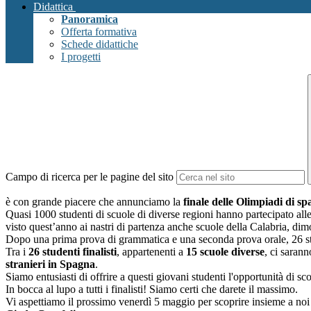
Didattica
Panoramica
Offerta formativa
Schede didattiche
I progetti
Campo di ricerca per le pagine del sito
è con grande piacere che annunciamo la
finale delle Olimpiadi di s
Quasi 1000 studenti di scuole di diverse regioni hanno partecipato al
visto quest’anno ai nastri di partenza anche scuole della Calabria, 
Dopo una prima prova di grammatica e una seconda prova orale, 26 stud
Tra i
26 studenti finalisti
, appartenenti a
15 scuole diverse
, ci sarann
stranieri in Spagna
.
Siamo entusiasti di offrire a questi giovani studenti l'opportunità di sc
In bocca al lupo a tutti i finalisti! Siamo certi che darete il massimo.
Vi aspettiamo il prossimo venerdì 5 maggio per scoprire insieme a noi 