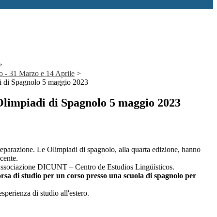
>
o - 31 Marzo e 14 Aprile
>
di di Spagnolo 5 maggio 2023
 Olimpiadi di Spagnolo 5 maggio 2023
reparazione. Le Olimpiadi di spagnolo, alla quarta edizione, hanno
cente.
 l’Associazione DICUNT – Centro de Estudios Lingüísticos.
rsa di studio per un corso presso una scuola di spagnolo per
sperienza di studio all'estero.