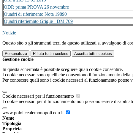
QDR prima PROVA 26 novembre
Quadri di riferimento Nota 19890
Quadri riferiemnto Griglie - DM 769
Notizie
Questo sito o gli strumenti terzi da questo utilizzati si avvalgono di coo
Personalizza
Rifiuta tutti
i cookies
Accetta tutti
i cookies
Gestione cookie
In questa schermata è possibile scegliere quali cookie consentire.
I cookie necessari sono quelli che consentono il funzionamento della pi
Per conoscere quali sono i cookie necessari al funzionamento potete v
Cookie necessari per il funzionamento
I cookie necessari per il funzionamento non possono essere disabilitati.
www.pololicealemonopoli.edu.it
Nome
Tipologia
Proprieta