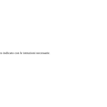
o indicato con le istruzioni necessarie.