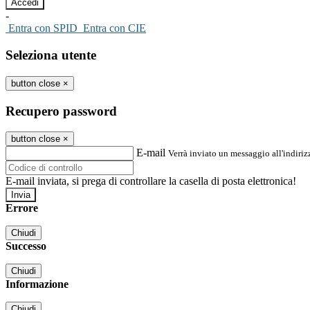
-
Entra con SPID
Entra con CIE
Seleziona utente
button close
×
Recupero password
button close
×
E-mail
Verrà inviato un messaggio all'indirizz
E-mail inviata, si prega di controllare la casella di posta elettronica!
Errore
Chiudi
Successo
Chiudi
Informazione
Chiudi