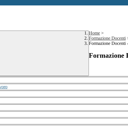
Home
>
Formazione Docenti
Formazione Docenti -
Formazione D
avoro