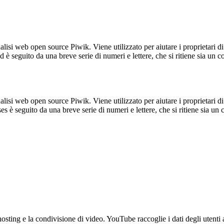
lisi web open source Piwik. Viene utilizzato per aiutare i proprietari di
_id è seguito da una breve serie di numeri e lettere, che si ritiene sia un 
lisi web open source Piwik. Viene utilizzato per aiutare i proprietari di
_ses è seguito da una breve serie di numeri e lettere, che si ritiene sia un
sting e la condivisione di video. YouTube raccoglie i dati degli utenti a