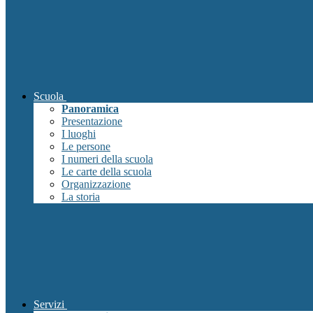
Scuola
Panoramica
Presentazione
I luoghi
Le persone
I numeri della scuola
Le carte della scuola
Organizzazione
La storia
Servizi