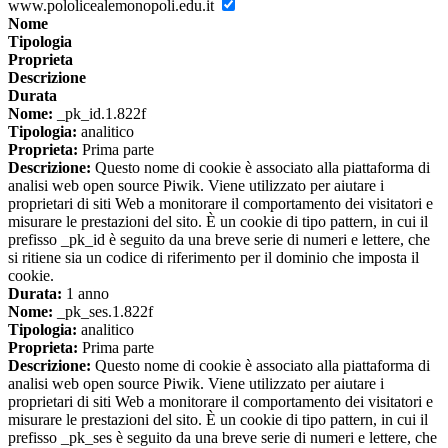
www.pololicealemonopoli.edu.it
Nome
Tipologia
Proprieta
Descrizione
Durata
Nome:
_pk_id.1.822f
Tipologia:
analitico
Proprieta:
Prima parte
Descrizione:
Questo nome di cookie è associato alla piattaforma di
analisi web open source Piwik. Viene utilizzato per aiutare i
proprietari di siti Web a monitorare il comportamento dei visitatori e
misurare le prestazioni del sito. È un cookie di tipo pattern, in cui il
prefisso _pk_id è seguito da una breve serie di numeri e lettere, che
si ritiene sia un codice di riferimento per il dominio che imposta il
cookie.
Durata:
1 anno
Nome:
_pk_ses.1.822f
Tipologia:
analitico
Proprieta:
Prima parte
Descrizione:
Questo nome di cookie è associato alla piattaforma di
analisi web open source Piwik. Viene utilizzato per aiutare i
proprietari di siti Web a monitorare il comportamento dei visitatori e
misurare le prestazioni del sito. È un cookie di tipo pattern, in cui il
prefisso _pk_ses è seguito da una breve serie di numeri e lettere, che