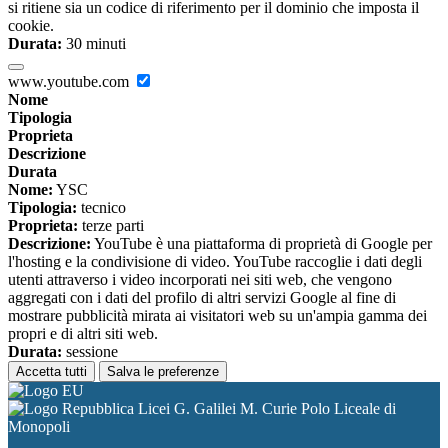
si ritiene sia un codice di riferimento per il dominio che imposta il
cookie.
Durata:
30 minuti
www.youtube.com
Nome
Tipologia
Proprieta
Descrizione
Durata
Nome:
YSC
Tipologia:
tecnico
Proprieta:
terze parti
Descrizione:
YouTube è una piattaforma di proprietà di Google per
l'hosting e la condivisione di video. YouTube raccoglie i dati degli
utenti attraverso i video incorporati nei siti web, che vengono
aggregati con i dati del profilo di altri servizi Google al fine di
mostrare pubblicità mirata ai visitatori web su un'ampia gamma dei
propri e di altri siti web.
Durata:
sessione
Accetta tutti
Salva le preferenze
Licei G. Galilei M. Curie Polo Liceale di
Monopoli