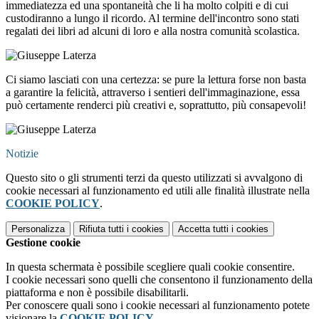
immediatezza ed una spontaneità che li ha molto colpiti e di cui
custodiranno a lungo il ricordo. Al termine dell'incontro sono stati
regalati dei libri ad alcuni di loro e alla nostra comunità scolastica.
Ci siamo lasciati con una certezza: se pure la lettura forse non basta
a garantire la felicità, attraverso i sentieri dell'immaginazione, essa
può certamente renderci più creativi e, soprattutto, più consapevoli!
Notizie
Questo sito o gli strumenti terzi da questo utilizzati si avvalgono di
cookie necessari al funzionamento ed utili alle finalità illustrate nella
COOKIE POLICY
.
Personalizza
Rifiuta tutti
i cookies
Accetta tutti
i cookies
Gestione cookie
In questa schermata è possibile scegliere quali cookie consentire.
I cookie necessari sono quelli che consentono il funzionamento della
piattaforma e non è possibile disabilitarli.
Per conoscere quali sono i cookie necessari al funzionamento potete
visionare la
COOKIE POLICY
.