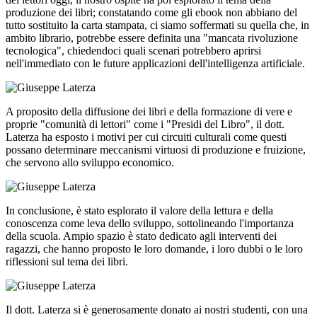
produzione dei libri; constatando come gli ebook non abbiano del
tutto sostituito la carta stampata, ci siamo soffermati su quella che, in
ambito librario, potrebbe essere definita una "mancata rivoluzione
tecnologica", chiedendoci quali scenari potrebbero aprirsi
nell'immediato con le future applicazioni dell'intelligenza artificiale.
A proposito della diffusione dei libri e della formazione di vere e
proprie "comunità di lettori" come i "Presidi del Libro", il dott.
Laterza ha esposto i motivi per cui circuiti culturali come questi
possano determinare meccanismi virtuosi di produzione e fruizione,
che servono allo sviluppo economico.
In conclusione, è stato esplorato il valore della lettura e della
conoscenza come leva dello sviluppo, sottolineando l'importanza
della scuola. Ampio spazio è stato dedicato agli interventi dei
ragazzi, che hanno proposto le loro domande, i loro dubbi o le loro
riflessioni sul tema dei libri.
Il dott. Laterza si è generosamente donato ai nostri studenti, con una