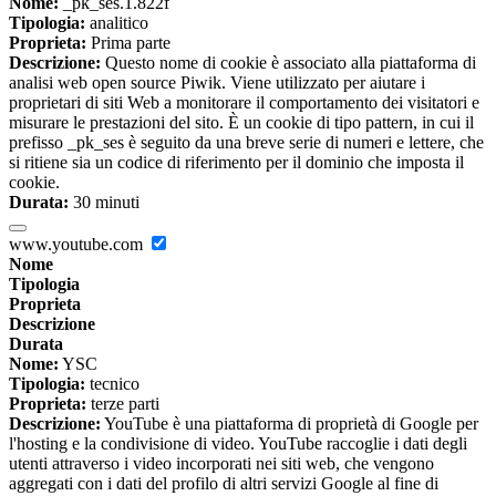
Nome:
_pk_ses.1.822f
Tipologia:
analitico
Proprieta:
Prima parte
Descrizione:
Questo nome di cookie è associato alla piattaforma di
analisi web open source Piwik. Viene utilizzato per aiutare i
proprietari di siti Web a monitorare il comportamento dei visitatori e
misurare le prestazioni del sito. È un cookie di tipo pattern, in cui il
prefisso _pk_ses è seguito da una breve serie di numeri e lettere, che
si ritiene sia un codice di riferimento per il dominio che imposta il
cookie.
Durata:
30 minuti
www.youtube.com
Nome
Tipologia
Proprieta
Descrizione
Durata
Nome:
YSC
Tipologia:
tecnico
Proprieta:
terze parti
Descrizione:
YouTube è una piattaforma di proprietà di Google per
l'hosting e la condivisione di video. YouTube raccoglie i dati degli
utenti attraverso i video incorporati nei siti web, che vengono
aggregati con i dati del profilo di altri servizi Google al fine di