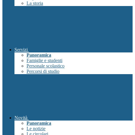
La storia
Servizi
Panoramica
Famiglie e studenti
Personale scolastico
Percorsi di studio
Novità
Panoramica
Le notizie
Le circolari