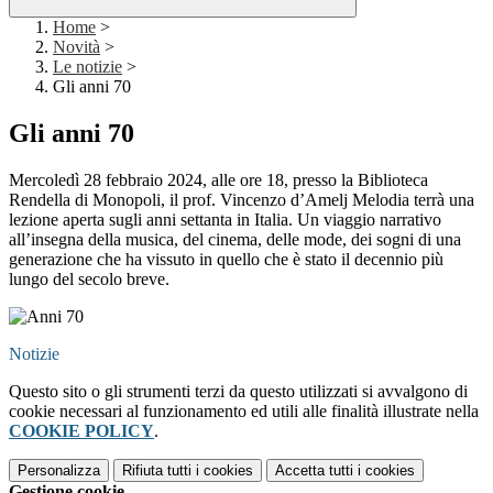
Home
>
Novità
>
Le notizie
>
Gli anni 70
Gli anni 70
Mercoledì 28 febbraio 2024, alle ore 18, presso la Biblioteca
Rendella di Monopoli, il prof. Vincenzo d’Amelj Melodia terrà una
lezione aperta sugli anni settanta in Italia. Un viaggio narrativo
all’insegna della musica, del cinema, delle mode, dei sogni di una
generazione che ha vissuto in quello che è stato il decennio più
lungo del secolo breve.
Notizie
Questo sito o gli strumenti terzi da questo utilizzati si avvalgono di
cookie necessari al funzionamento ed utili alle finalità illustrate nella
COOKIE POLICY
.
Personalizza
Rifiuta tutti
i cookies
Accetta tutti
i cookies
Gestione cookie