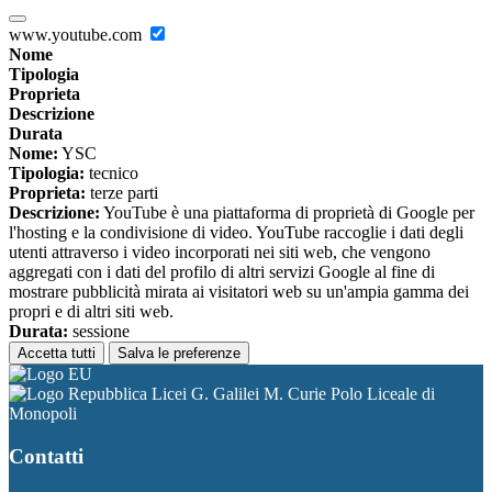
www.youtube.com
Nome
Tipologia
Proprieta
Descrizione
Durata
Nome:
YSC
Tipologia:
tecnico
Proprieta:
terze parti
Descrizione:
YouTube è una piattaforma di proprietà di Google per
l'hosting e la condivisione di video. YouTube raccoglie i dati degli
utenti attraverso i video incorporati nei siti web, che vengono
aggregati con i dati del profilo di altri servizi Google al fine di
mostrare pubblicità mirata ai visitatori web su un'ampia gamma dei
propri e di altri siti web.
Durata:
sessione
Accetta tutti
Salva le preferenze
Licei G. Galilei M. Curie Polo Liceale di
Monopoli
Contatti