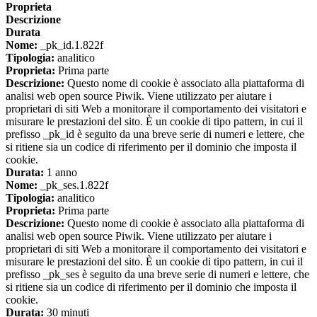
Proprieta
Descrizione
Durata
Nome:
_pk_id.1.822f
Tipologia:
analitico
Proprieta:
Prima parte
Descrizione:
Questo nome di cookie è associato alla piattaforma di
analisi web open source Piwik. Viene utilizzato per aiutare i
proprietari di siti Web a monitorare il comportamento dei visitatori e
misurare le prestazioni del sito. È un cookie di tipo pattern, in cui il
prefisso _pk_id è seguito da una breve serie di numeri e lettere, che
si ritiene sia un codice di riferimento per il dominio che imposta il
cookie.
Durata:
1 anno
Nome:
_pk_ses.1.822f
Tipologia:
analitico
Proprieta:
Prima parte
Descrizione:
Questo nome di cookie è associato alla piattaforma di
analisi web open source Piwik. Viene utilizzato per aiutare i
proprietari di siti Web a monitorare il comportamento dei visitatori e
misurare le prestazioni del sito. È un cookie di tipo pattern, in cui il
prefisso _pk_ses è seguito da una breve serie di numeri e lettere, che
si ritiene sia un codice di riferimento per il dominio che imposta il
cookie.
Durata:
30 minuti