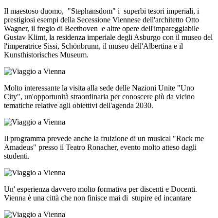
Il maestoso duomo, "Stephansdom" i superbi tesori imperiali, i
prestigiosi esempi della Secessione Viennese dell'architetto Otto
Wagner, il fregio di Beethoven e altre opere dell'impareggiabile
Gustav Klimt, la residenza imperiale degli Asburgo con il museo del
l'imperatrice Sissi, Schönbrunn, il museo dell'Albertina e il
Kunsthistorisches Museum.
Molto interessante la visita alla sede delle Nazioni Unite "Uno
City", un'opportunità straordinaria per conoscere più da vicino
tematiche relative agli obiettivi dell'agenda 2030.
Il programma prevede anche la fruizione di un musical "Rock me
Amadeus" presso il Teatro Ronacher, evento molto atteso dagli
studenti.
Un' esperienza davvero molto formativa per discenti e Docenti.
Vienna è una città che non finisce mai di stupire ed incantare