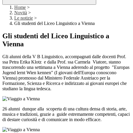
Home
>
Novità
>
Le notizie
>
Gli studenti del Liceo Linguistico a Vienna
Gli studenti del Liceo Linguistico a
Vienna
Gli alunni della V B Linguistico, accompagnati dalle docenti Prof.
ssa Petra Erika Klotz e dalla Prof. ssa Carmela Viatore, stanno
trascorrendo una settimana a Vienna aderendo al progetto "Europas
Jugend lernt Wien kennen" (I giovani dell'Europa conoscono
Vienna) promosso dal Ministero Federale Austriaco per la
Formazione, Scienza e Ricerca e indirizzato ai giovani europei che
studiano la lingua tedesca.
26 alunni dunque alla scoperta di una cultura densa di storia, arte,
musica e tradizioni, grazie a guide estremamente competenti, capaci
di destare curiosità e di comunicare in modo efficace.