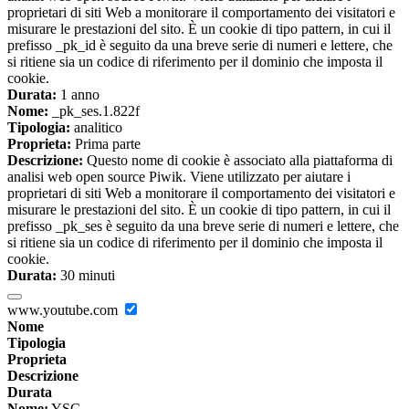
proprietari di siti Web a monitorare il comportamento dei visitatori e
misurare le prestazioni del sito. È un cookie di tipo pattern, in cui il
prefisso _pk_id è seguito da una breve serie di numeri e lettere, che
si ritiene sia un codice di riferimento per il dominio che imposta il
cookie.
Durata:
1 anno
Nome:
_pk_ses.1.822f
Tipologia:
analitico
Proprieta:
Prima parte
Descrizione:
Questo nome di cookie è associato alla piattaforma di
analisi web open source Piwik. Viene utilizzato per aiutare i
proprietari di siti Web a monitorare il comportamento dei visitatori e
misurare le prestazioni del sito. È un cookie di tipo pattern, in cui il
prefisso _pk_ses è seguito da una breve serie di numeri e lettere, che
si ritiene sia un codice di riferimento per il dominio che imposta il
cookie.
Durata:
30 minuti
www.youtube.com
Nome
Tipologia
Proprieta
Descrizione
Durata
Nome:
YSC