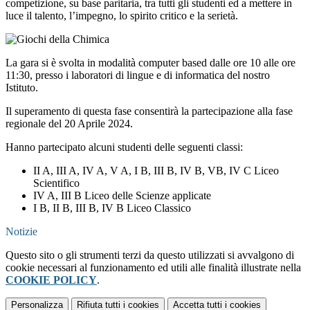
competizione, su base paritaria, tra tutti gli studenti ed a mettere in
luce il talento, l’impegno, lo spirito critico e la serietà.
La gara si è svolta in modalità computer based dalle ore 10 alle ore
11:30, presso i laboratori di lingue e di informatica del nostro
Istituto.
Il superamento di questa fase consentirà la partecipazione alla fase
regionale del 20 Aprile 2024.
Hanno partecipato alcuni studenti delle seguenti classi:
II A, III A, IV A, V A, I B, III B, IV B, VB, IV C Liceo
Scientifico
IV A, III B Liceo delle Scienze applicate
I B, II B, III B, IV B Liceo Classico
Notizie
Questo sito o gli strumenti terzi da questo utilizzati si avvalgono di
cookie necessari al funzionamento ed utili alle finalità illustrate nella
COOKIE POLICY
.
Personalizza
Rifiuta tutti
i cookies
Accetta tutti
i cookies