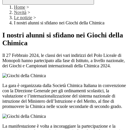
Home
>
Novità
>
Le notizie
>
I nostri alunni si sfidano nei Giochi della Chimica
I nostri alunni si sfidano nei Giochi della
Chimica
Il 27 Febbraio 2024, le classi dei vari indirizzi del Polo Liceale di
Monopoli hanno partecipato alla fase di Istituto, a livello nazionale,
dei Giochi e Campionati internazionali della Chimica 2024.
La gara è organizzata dalla Società Chimica Italiana in convenzione
con la Direzione Generale per gli ordinamenti scolastici, la
valutazione e l’internazionalizzazione del sistema nazionale di
istruzione del Ministero dell’Istruzione e del Merito, al fine di
promuovere la Chimica nelle scuole secondarie di secondo grado.
La manifestazione è volta a incoraggiare la partecipazione e la