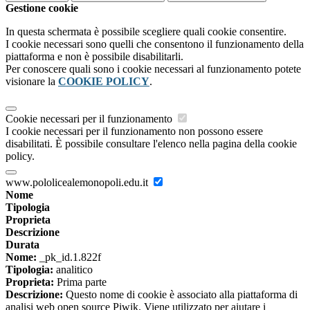
Gestione cookie
In questa schermata è possibile scegliere quali cookie consentire.
I cookie necessari sono quelli che consentono il funzionamento della
piattaforma e non è possibile disabilitarli.
Per conoscere quali sono i cookie necessari al funzionamento potete
visionare la
COOKIE POLICY
.
Cookie necessari per il funzionamento
I cookie necessari per il funzionamento non possono essere
disabilitati. È possibile consultare l'elenco nella pagina della cookie
policy.
www.pololicealemonopoli.edu.it
Nome
Tipologia
Proprieta
Descrizione
Durata
Nome:
_pk_id.1.822f
Tipologia:
analitico
Proprieta:
Prima parte
Descrizione:
Questo nome di cookie è associato alla piattaforma di
analisi web open source Piwik. Viene utilizzato per aiutare i