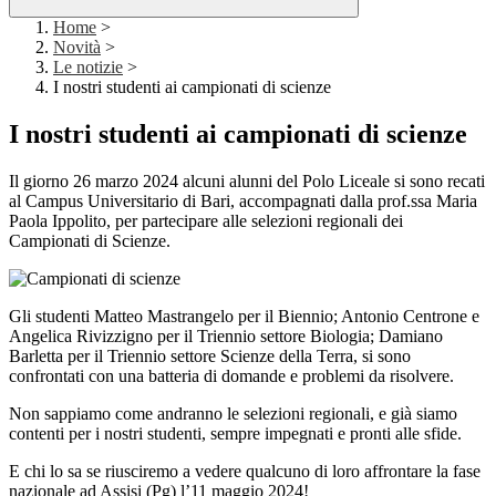
Home
>
Novità
>
Le notizie
>
I nostri studenti ai campionati di scienze
I nostri studenti ai campionati di scienze
Il giorno 26 marzo 2024 alcuni alunni del Polo Liceale si sono recati
al Campus Universitario di Bari, accompagnati dalla prof.ssa Maria
Paola Ippolito, per partecipare alle selezioni regionali dei
Campionati di Scienze.
Gli studenti Matteo Mastrangelo per il Biennio; Antonio Centrone e
Angelica Rivizzigno per il Triennio settore Biologia; Damiano
Barletta per il Triennio settore Scienze della Terra, si sono
confrontati con una batteria di domande e problemi da risolvere.
Non sappiamo come andranno le selezioni regionali, e già siamo
contenti per i nostri studenti, sempre impegnati e pronti alle sfide.
E chi lo sa se riusciremo a vedere qualcuno di loro affrontare la fase
nazionale ad Assisi (Pg) l’11 maggio 2024!