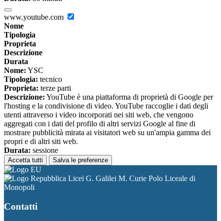
www.youtube.com
Nome
Tipologia
Proprieta
Descrizione
Durata
Nome:
YSC
Tipologia:
tecnico
Proprieta:
terze parti
Descrizione:
YouTube è una piattaforma di proprietà di Google per
l'hosting e la condivisione di video. YouTube raccoglie i dati degli
utenti attraverso i video incorporati nei siti web, che vengono
aggregati con i dati del profilo di altri servizi Google al fine di
mostrare pubblicità mirata ai visitatori web su un'ampia gamma dei
propri e di altri siti web.
Durata:
sessione
Accetta tutti
Salva le preferenze
Licei G. Galilei M. Curie Polo Liceale di
Monopoli
Contatti