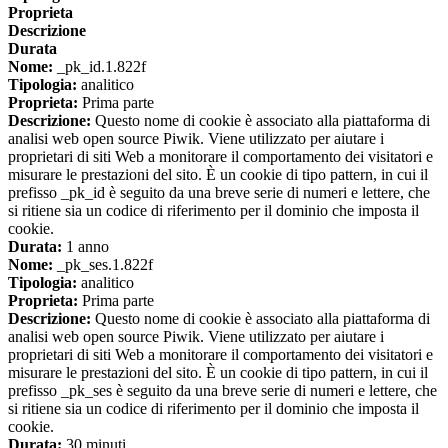
Proprieta
Descrizione
Durata
Nome:
_pk_id.1.822f
Tipologia:
analitico
Proprieta:
Prima parte
Descrizione:
Questo nome di cookie è associato alla piattaforma di
analisi web open source Piwik. Viene utilizzato per aiutare i
proprietari di siti Web a monitorare il comportamento dei visitatori e
misurare le prestazioni del sito. È un cookie di tipo pattern, in cui il
prefisso _pk_id è seguito da una breve serie di numeri e lettere, che
si ritiene sia un codice di riferimento per il dominio che imposta il
cookie.
Durata:
1 anno
Nome:
_pk_ses.1.822f
Tipologia:
analitico
Proprieta:
Prima parte
Descrizione:
Questo nome di cookie è associato alla piattaforma di
analisi web open source Piwik. Viene utilizzato per aiutare i
proprietari di siti Web a monitorare il comportamento dei visitatori e
misurare le prestazioni del sito. È un cookie di tipo pattern, in cui il
prefisso _pk_ses è seguito da una breve serie di numeri e lettere, che
si ritiene sia un codice di riferimento per il dominio che imposta il
cookie.
Durata:
30 minuti