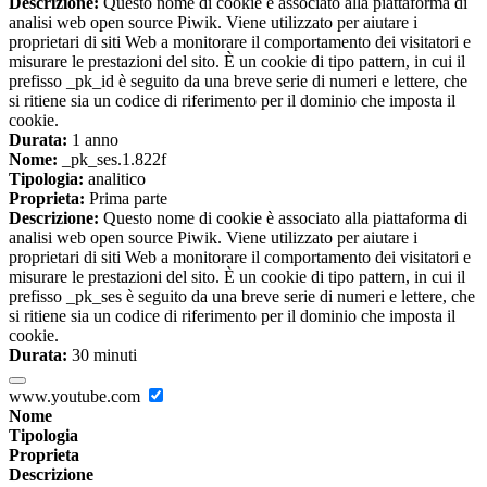
Descrizione:
Questo nome di cookie è associato alla piattaforma di
analisi web open source Piwik. Viene utilizzato per aiutare i
proprietari di siti Web a monitorare il comportamento dei visitatori e
misurare le prestazioni del sito. È un cookie di tipo pattern, in cui il
prefisso _pk_id è seguito da una breve serie di numeri e lettere, che
si ritiene sia un codice di riferimento per il dominio che imposta il
cookie.
Durata:
1 anno
Nome:
_pk_ses.1.822f
Tipologia:
analitico
Proprieta:
Prima parte
Descrizione:
Questo nome di cookie è associato alla piattaforma di
analisi web open source Piwik. Viene utilizzato per aiutare i
proprietari di siti Web a monitorare il comportamento dei visitatori e
misurare le prestazioni del sito. È un cookie di tipo pattern, in cui il
prefisso _pk_ses è seguito da una breve serie di numeri e lettere, che
si ritiene sia un codice di riferimento per il dominio che imposta il
cookie.
Durata:
30 minuti
www.youtube.com
Nome
Tipologia
Proprieta
Descrizione