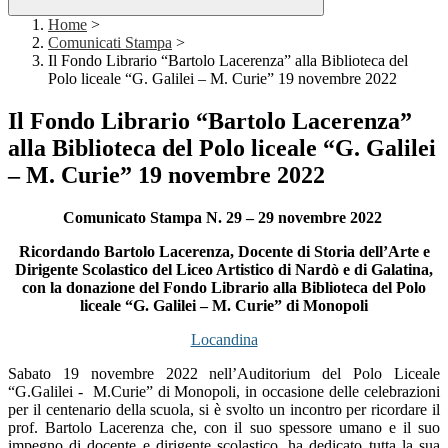
Home
>
Comunicati Stampa
>
Il Fondo Librario “Bartolo Lacerenza” alla Biblioteca del
Polo liceale “G. Galilei – M. Curie” 19 novembre 2022
Il Fondo Librario “Bartolo Lacerenza”
alla Biblioteca del Polo liceale “G. Galilei
– M. Curie” 19 novembre 2022
Comunicato Stampa N. 29 – 29 novembre 2022
Ricordando Bartolo Lacerenza, Docente di Storia dell’Arte e
Dirigente Scolastico del Liceo Artistico di Nardò e di Galatina,
con la donazione del Fondo Librario alla Biblioteca del Polo
liceale “G. Galilei – M. Curie” di Monopoli
Locandina
Sabato 19 novembre 2022 nell’Auditorium del Polo Liceale
“G.Galilei - M.Curie” di Monopoli, in occasione delle celebrazioni
per il centenario della scuola, si è svolto un incontro per ricordare il
prof. Bartolo Lacerenza che, con il suo spessore umano e il suo
impegno di docente e dirigente scolastico, ha dedicato tutta la sua