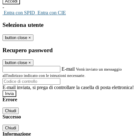
-
Entra con SPID
Entra con CIE
Seleziona utente
button close
×
Recupero password
button close
×
E-mail
Verrà inviato un messaggio
all'indirizzo indicato con le istruzioni necessarie.
E-mail inviata, si prega di controllare la casella di posta elettronica!
Errore
Chiudi
Successo
Chiudi
Informazione