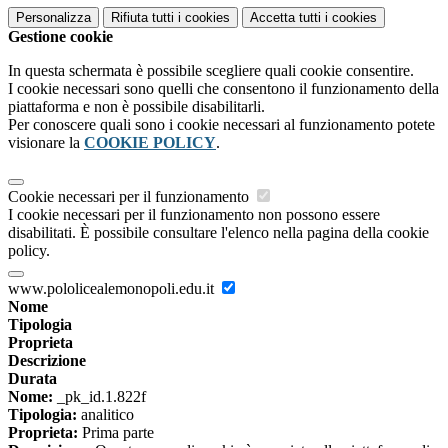
Personalizza
Rifiuta tutti
i cookies
Accetta tutti
i cookies
Gestione cookie
In questa schermata è possibile scegliere quali cookie consentire.
I cookie necessari sono quelli che consentono il funzionamento della
piattaforma e non è possibile disabilitarli.
Per conoscere quali sono i cookie necessari al funzionamento potete
visionare la
COOKIE POLICY
.
Cookie necessari per il funzionamento
I cookie necessari per il funzionamento non possono essere
disabilitati. È possibile consultare l'elenco nella pagina della cookie
policy.
www.pololicealemonopoli.edu.it
Nome
Tipologia
Proprieta
Descrizione
Durata
Nome:
_pk_id.1.822f
Tipologia:
analitico
Proprieta:
Prima parte