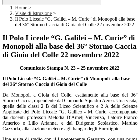
Home
>
Visite di Istruzione
>
Il Polo Liceale “G. Galilei – M. Curie” di Monopoli alla base
del 36° Stormo Caccia di Gioia del Colle 22 novembre 2022
Il Polo Liceale “G. Galilei – M. Curie” di
Monopoli alla base del 36° Stormo Caccia
di Gioia del Colle 22 novembre 2022
Comunicato Stampa N. 23 – 25 novembre 2022
Il Polo Liceale “G. Galilei – M. Curie” di Monopoli
alla base
del 36° Stormo Caccia di Gioia del Colle
Da Monopoli a Gioia del Colle, esattamente alla base del 36°
Stormo Caccia, dipendente dal Comando Squadra Aerea. Una visita,
quella delle classi 2 B del Liceo Scientifico e 2 A delle Scienze
Applicate del Polo Liceale "G. Galileo - M. Curie, accompagnate
dai docenti professori Melodia D'Amelj Vincenzo, Latorre Franco
Americo e Lillo Arianna, e dal Dirigente Scolastico, Martino
Cazzorla, alla stazione meteo e agli hangar degli Eurofighter.
Una visita di studio con il Luogotenente Gasparro, con una prima