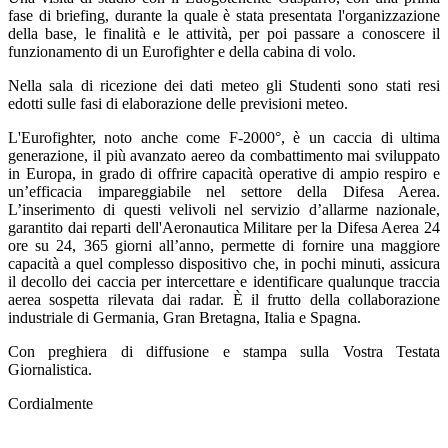
fase di briefing, durante la quale è stata presentata l'organizzazione
della base, le finalità e le attività, per poi passare a conoscere il
funzionamento di un Eurofighter e della cabina di volo.
Nella sala di ricezione dei dati meteo gli Studenti sono stati resi
edotti sulle fasi di elaborazione delle previsioni meteo.
L'Eurofighter, noto anche come F-2000°, è un caccia di ultima
generazione, il più avanzato aereo da combattimento mai sviluppato
in Europa, in grado di offrire capacità operative di ampio respiro e
un’efficacia impareggiabile nel settore della Difesa Aerea.
L’inserimento di questi velivoli nel servizio d’allarme nazionale,
garantito dai reparti dell'Aeronautica Militare per la Difesa Aerea 24
ore su 24, 365 giorni all’anno, permette di fornire una maggiore
capacità a quel complesso dispositivo che, in pochi minuti, assicura
il decollo dei caccia per intercettare e identificare qualunque traccia
aerea sospetta rilevata dai radar. È il frutto della collaborazione
industriale di Germania, Gran Bretagna, Italia e Spagna.
Con preghiera di diffusione e stampa sulla Vostra Testata
Giornalistica.
Cordialmente