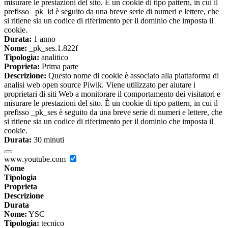
misurare le prestazioni del sito. È un cookie di tipo pattern, in cui il
prefisso _pk_id è seguito da una breve serie di numeri e lettere, che
si ritiene sia un codice di riferimento per il dominio che imposta il
cookie.
Durata:
1 anno
Nome:
_pk_ses.1.822f
Tipologia:
analitico
Proprieta:
Prima parte
Descrizione:
Questo nome di cookie è associato alla piattaforma di
analisi web open source Piwik. Viene utilizzato per aiutare i
proprietari di siti Web a monitorare il comportamento dei visitatori e
misurare le prestazioni del sito. È un cookie di tipo pattern, in cui il
prefisso _pk_ses è seguito da una breve serie di numeri e lettere, che
si ritiene sia un codice di riferimento per il dominio che imposta il
cookie.
Durata:
30 minuti
www.youtube.com
Nome
Tipologia
Proprieta
Descrizione
Durata
Nome:
YSC
Tipologia:
tecnico