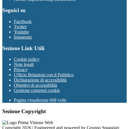
Seguici su
Facebook
Twitter
Youtube
Instagram
Sezione Link Utili
Cookie policy
Note legali
Privacy
Ufficio Relazioni con il Pubblico
Dichiarazione di accessibilità
Obiettivi di accessibilità
Gestione consensi cookie
Pagina visualizzata 608 volte
Sezione Copyright
Copyright 2026 | Engineered and powered by Gruppo Spaggiari