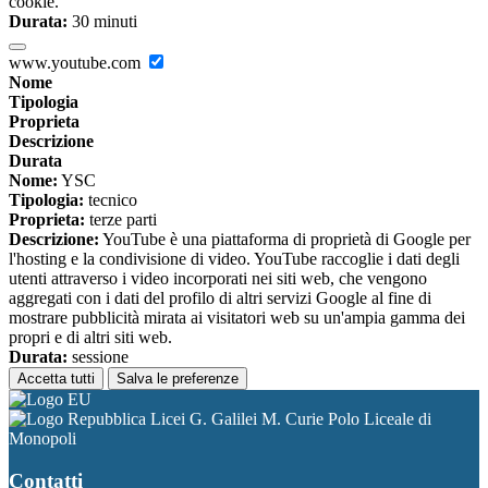
cookie.
Durata:
30 minuti
www.youtube.com
Nome
Tipologia
Proprieta
Descrizione
Durata
Nome:
YSC
Tipologia:
tecnico
Proprieta:
terze parti
Descrizione:
YouTube è una piattaforma di proprietà di Google per
l'hosting e la condivisione di video. YouTube raccoglie i dati degli
utenti attraverso i video incorporati nei siti web, che vengono
aggregati con i dati del profilo di altri servizi Google al fine di
mostrare pubblicità mirata ai visitatori web su un'ampia gamma dei
propri e di altri siti web.
Durata:
sessione
Accetta tutti
Salva le preferenze
Licei G. Galilei M. Curie Polo Liceale di
Monopoli
Contatti