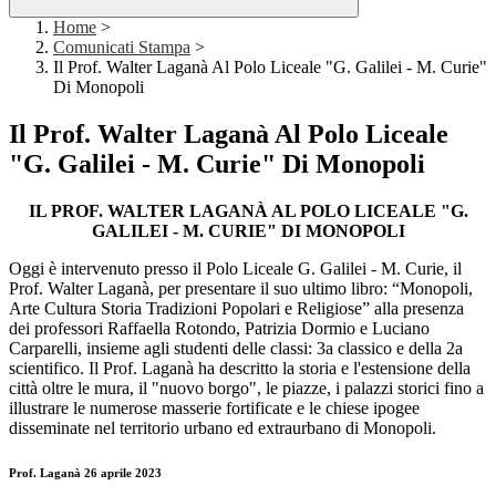
Home
>
Comunicati Stampa
>
Il Prof. Walter Laganà Al Polo Liceale "G. Galilei - M. Curie"
Di Monopoli
Il Prof. Walter Laganà Al Polo Liceale
"G. Galilei - M. Curie" Di Monopoli
IL PROF. WALTER LAGANÀ AL POLO LICEALE "G.
GALILEI - M. CURIE" DI MONOPOLI
Oggi è intervenuto presso il Polo Liceale G. Galilei - M. Curie, il
Prof. Walter Laganà, per presentare il suo ultimo libro: “Monopoli,
Arte Cultura Storia Tradizioni Popolari e Religiose” alla presenza
dei professori Raffaella Rotondo, Patrizia Dormio e Luciano
Carparelli, insieme agli studenti delle classi: 3a classico e della 2a
scientifico. Il Prof. Laganà ha descritto la storia e l'estensione della
città oltre le mura, il "nuovo borgo", le piazze, i palazzi storici fino a
illustrare le numerose masserie fortificate e le chiese ipogee
disseminate nel territorio urbano ed extraurbano di Monopoli.
Prof. Laganà 26 aprile 2023