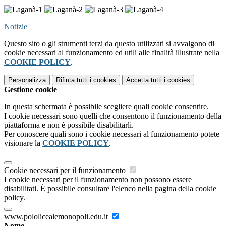
Notizie
Questo sito o gli strumenti terzi da questo utilizzati si avvalgono di
cookie necessari al funzionamento ed utili alle finalità illustrate nella
COOKIE POLICY
.
Personalizza
Rifiuta tutti
i cookies
Accetta tutti
i cookies
Gestione cookie
In questa schermata è possibile scegliere quali cookie consentire.
I cookie necessari sono quelli che consentono il funzionamento della
piattaforma e non è possibile disabilitarli.
Per conoscere quali sono i cookie necessari al funzionamento potete
visionare la
COOKIE POLICY
.
Cookie necessari per il funzionamento
I cookie necessari per il funzionamento non possono essere
disabilitati. È possibile consultare l'elenco nella pagina della cookie
policy.
www.pololicealemonopoli.edu.it
Nome