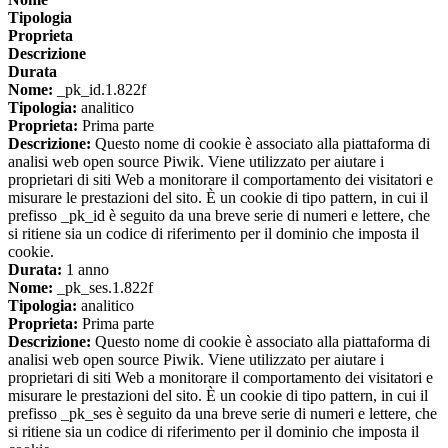
Tipologia
Proprieta
Descrizione
Durata
Nome:
_pk_id.1.822f
Tipologia:
analitico
Proprieta:
Prima parte
Descrizione:
Questo nome di cookie è associato alla piattaforma di
analisi web open source Piwik. Viene utilizzato per aiutare i
proprietari di siti Web a monitorare il comportamento dei visitatori e
misurare le prestazioni del sito. È un cookie di tipo pattern, in cui il
prefisso _pk_id è seguito da una breve serie di numeri e lettere, che
si ritiene sia un codice di riferimento per il dominio che imposta il
cookie.
Durata:
1 anno
Nome:
_pk_ses.1.822f
Tipologia:
analitico
Proprieta:
Prima parte
Descrizione:
Questo nome di cookie è associato alla piattaforma di
analisi web open source Piwik. Viene utilizzato per aiutare i
proprietari di siti Web a monitorare il comportamento dei visitatori e
misurare le prestazioni del sito. È un cookie di tipo pattern, in cui il
prefisso _pk_ses è seguito da una breve serie di numeri e lettere, che
si ritiene sia un codice di riferimento per il dominio che imposta il