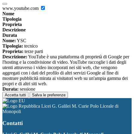
www.youtube.com
Nome
Tipologia
Proprieta
Descrizione
Durata
Nome:
YSC
Tipologia:
tecnico
Proprieta:
terze parti
Descrizione:
YouTube è una piattaforma di proprietà di Google per
l'hosting e la condivisione di video. YouTube raccoglie i dati degli
utenti attraverso i video incorporati nei siti web, che vengono
aggregati con i dati del profilo di altri servizi Google al fine di
mostrare pubblicità mirata ai visitatori web su un'ampia gamma dei
propri e di altri siti web.
Durata:
sessione
Accetta tutti
Salva le preferenze
Licei G. Galilei M. Curie Polo Liceale di
Monopoli
Contatti