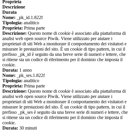
Proprieta
Descrizione
Durata
Nome:
_pk_id.1.822f
Tipologia:
analitico
Proprieta:
Prima parte
Descrizione:
Questo nome di cookie è associato alla piattaforma di
analisi web open source Piwik. Viene utilizzato per aiutare i
proprietari di siti Web a monitorare il comportamento dei visitatori e
misurare le prestazioni del sito. È un cookie di tipo pattern, in cui il
prefisso _pk_id è seguito da una breve serie di numeri e lettere, che
si ritiene sia un codice di riferimento per il dominio che imposta il
cookie.
Durata:
1 anno
Nome:
_pk_ses.1.822f
Tipologia:
analitico
Proprieta:
Prima parte
Descrizione:
Questo nome di cookie è associato alla piattaforma di
analisi web open source Piwik. Viene utilizzato per aiutare i
proprietari di siti Web a monitorare il comportamento dei visitatori e
misurare le prestazioni del sito. È un cookie di tipo pattern, in cui il
prefisso _pk_ses è seguito da una breve serie di numeri e lettere, che
si ritiene sia un codice di riferimento per il dominio che imposta il
cookie.
Durata:
30 minuti