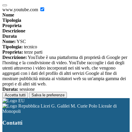
www.youtube.com
Nome
Tipologia
Proprieta
Descrizione
Durata
Nome:
YSC
Tipologia:
tecnico
Proprieta:
terze parti
Descrizione:
YouTube è una piattaforma di proprietà di Google per
l'hosting e la condivisione di video. YouTube raccoglie i dati degli
utenti attraverso i video incorporati nei siti web, che vengono
aggregati con i dati del profilo di altri servizi Google al fine di
mostrare pubblicità mirata ai visitatori web su un'ampia gamma dei
propri e di altri siti web.
Durata:
sessione
Accetta tutti
Salva le preferenze
Licei G. Galilei M. Curie Polo Liceale di
Monopoli
Contatti