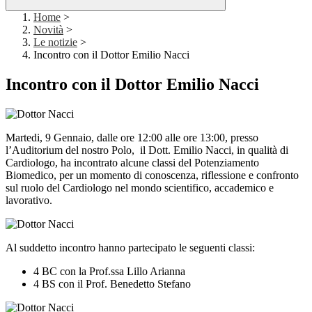
Home
>
Novità
>
Le notizie
>
Incontro con il Dottor Emilio Nacci
Incontro con il Dottor Emilio Nacci
Martedi, 9 Gennaio, dalle ore 12:00 alle ore 13:00, presso
l’Auditorium del nostro Polo, il Dott. Emilio Nacci, in qualità di
Cardiologo, ha incontrato alcune classi del Potenziamento
Biomedico, per un momento di conoscenza, riflessione e confronto
sul ruolo del Cardiologo nel mondo scientifico, accademico e
lavorativo.
Al suddetto incontro hanno partecipato le seguenti classi:
4 BC con la Prof.ssa Lillo Arianna
4 BS con il Prof. Benedetto Stefano