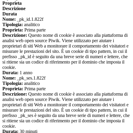
Proprieta
Descrizione
Durata
Nome:
_pk_id.1.822f
Tipologia:
analitico
Proprieta:
Prima parte
Descrizione:
Questo nome di cookie è associato alla piattaforma di
analisi web open source Piwik. Viene utilizzato per aiutare i
proprietari di siti Web a monitorare il comportamento dei visitatori e
misurare le prestazioni del sito. È un cookie di tipo pattern, in cui il
prefisso _pk_id è seguito da una breve serie di numeri e lettere, che
si ritiene sia un codice di riferimento per il dominio che imposta il
cookie.
Durata:
1 anno
Nome:
_pk_ses.1.822f
Tipologia:
analitico
Proprieta:
Prima parte
Descrizione:
Questo nome di cookie è associato alla piattaforma di
analisi web open source Piwik. Viene utilizzato per aiutare i
proprietari di siti Web a monitorare il comportamento dei visitatori e
misurare le prestazioni del sito. È un cookie di tipo pattern, in cui il
prefisso _pk_ses è seguito da una breve serie di numeri e lettere, che
si ritiene sia un codice di riferimento per il dominio che imposta il
cookie.
Durata:
30 minuti