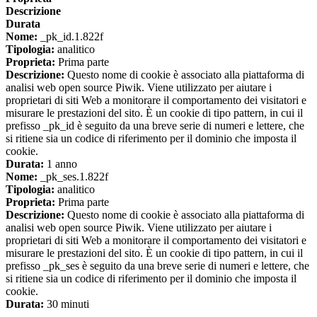
Descrizione
Durata
Nome:
_pk_id.1.822f
Tipologia:
analitico
Proprieta:
Prima parte
Descrizione:
Questo nome di cookie è associato alla piattaforma di
analisi web open source Piwik. Viene utilizzato per aiutare i
proprietari di siti Web a monitorare il comportamento dei visitatori e
misurare le prestazioni del sito. È un cookie di tipo pattern, in cui il
prefisso _pk_id è seguito da una breve serie di numeri e lettere, che
si ritiene sia un codice di riferimento per il dominio che imposta il
cookie.
Durata:
1 anno
Nome:
_pk_ses.1.822f
Tipologia:
analitico
Proprieta:
Prima parte
Descrizione:
Questo nome di cookie è associato alla piattaforma di
analisi web open source Piwik. Viene utilizzato per aiutare i
proprietari di siti Web a monitorare il comportamento dei visitatori e
misurare le prestazioni del sito. È un cookie di tipo pattern, in cui il
prefisso _pk_ses è seguito da una breve serie di numeri e lettere, che
si ritiene sia un codice di riferimento per il dominio che imposta il
cookie.
Durata:
30 minuti