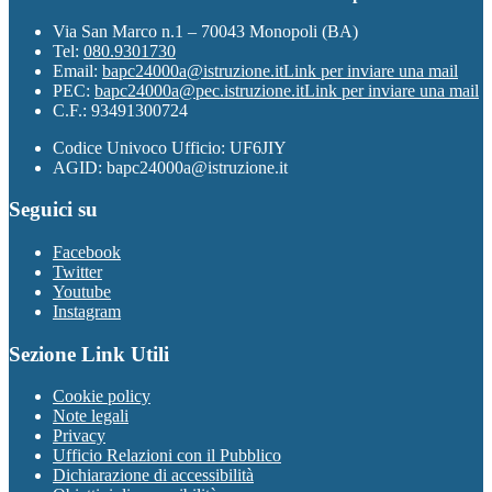
Via San Marco n.1 – 70043 Monopoli (BA)
Tel:
080.9301730
Email:
bapc24000a@istruzione.it
Link per inviare una mail
PEC:
bapc24000a@pec.istruzione.it
Link per inviare una mail
C.F.: 93491300724
Codice Univoco Ufficio: UF6JIY
AGID: bapc24000a@istruzione.it
Seguici su
Facebook
Twitter
Youtube
Instagram
Sezione Link Utili
Cookie policy
Note legali
Privacy
Ufficio Relazioni con il Pubblico
Dichiarazione di accessibilità