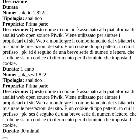
Descrizione
Durata
Nome:
_pk_id.1.822f
Tipologia:
analitico
Proprieta:
Prima parte
Descrizione:
Questo nome di cookie è associato alla piattaforma di
analisi web open source Piwik. Viene utilizzato per aiutare i
proprietari di siti Web a monitorare il comportamento dei visitatori e
misurare le prestazioni del sito. È un cookie di tipo pattern, in cui il
prefisso _pk_id è seguito da una breve serie di numeri e lettere, che
si ritiene sia un codice di riferimento per il dominio che imposta il
cookie.
Durata:
1 anno
Nome:
_pk_ses.1.822f
Tipologia:
analitico
Proprieta:
Prima parte
Descrizione:
Questo nome di cookie è associato alla piattaforma di
analisi web open source Piwik. Viene utilizzato per aiutare i
proprietari di siti Web a monitorare il comportamento dei visitatori e
misurare le prestazioni del sito. È un cookie di tipo pattern, in cui il
prefisso _pk_ses è seguito da una breve serie di numeri e lettere, che
si ritiene sia un codice di riferimento per il dominio che imposta il
cookie.
Durata:
30 minuti