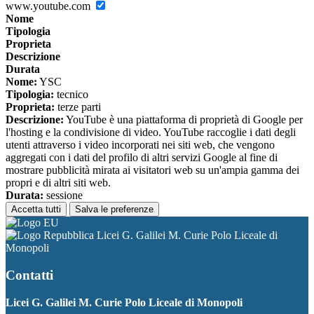
www.youtube.com
Nome
Tipologia
Proprieta
Descrizione
Durata
Nome:
YSC
Tipologia:
tecnico
Proprieta:
terze parti
Descrizione:
YouTube è una piattaforma di proprietà di Google per
l'hosting e la condivisione di video. YouTube raccoglie i dati degli
utenti attraverso i video incorporati nei siti web, che vengono
aggregati con i dati del profilo di altri servizi Google al fine di
mostrare pubblicità mirata ai visitatori web su un'ampia gamma dei
propri e di altri siti web.
Durata:
sessione
Accetta tutti
Salva le preferenze
Licei G. Galilei M. Curie Polo Liceale di
Monopoli
Contatti
Licei G. Galilei M. Curie Polo Liceale di Monopoli