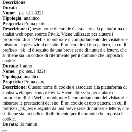
Descrizione
Durata
Nome:
_pk_id.1.822f
Tipologia:
analitico
Proprieta:
Prima parte
Descrizione:
Questo nome di cookie è associato alla piattaforma di
analisi web open source Piwik. Viene utilizzato per aiutare i
proprietari di siti Web a monitorare il comportamento dei visitatori e
misurare le prestazioni del sito. È un cookie di tipo pattern, in cui il
prefisso _pk_id è seguito da una breve serie di numeri e lettere, che
si ritiene sia un codice di riferimento per il dominio che imposta il
cookie.
Durata:
1 anno
Nome:
_pk_ses.1.822f
Tipologia:
analitico
Proprieta:
Prima parte
Descrizione:
Questo nome di cookie è associato alla piattaforma di
analisi web open source Piwik. Viene utilizzato per aiutare i
proprietari di siti Web a monitorare il comportamento dei visitatori e
misurare le prestazioni del sito. È un cookie di tipo pattern, in cui il
prefisso _pk_ses è seguito da una breve serie di numeri e lettere, che
si ritiene sia un codice di riferimento per il dominio che imposta il
cookie.
Durata:
30 minuti