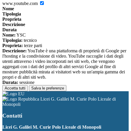
www.youtube.com
Nome
Tipologia
Proprieta
Descrizione
Durata
Nome:
YSC
Tipologia:
tecnico
Proprieta:
terze parti
Descrizione:
YouTube è una piattaforma di proprietà di Google per
l'hosting e la condivisione di video. YouTube raccoglie i dati degli
utenti attraverso i video incorporati nei siti web, che vengono
aggregati con i dati del profilo di altri servizi Google al fine di
mostrare pubblicità mirata ai visitatori web su un'ampia gamma dei
propri e di altri siti web.
Durata:
sessione
Accetta tutti
Salva le preferenze
Licei G. Galilei M. Curie Polo Liceale di
Monopoli
Contatti
Licei G. Galilei M. Curie Polo Liceale di Monopoli