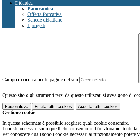
Didattica
Panoramica
Offerta formativa
Schede didattiche
I progetti
Campo di ricerca per le pagine del sito
Questo sito o gli strumenti terzi da questo utilizzati si avvalgono di coo
Personalizza
Rifiuta tutti
i cookies
Accetta tutti
i cookies
Gestione cookie
In questa schermata è possibile scegliere quali cookie consentire.
I cookie necessari sono quelli che consentono il funzionamento della pi
Per conoscere quali sono i cookie necessari al funzionamento potete v