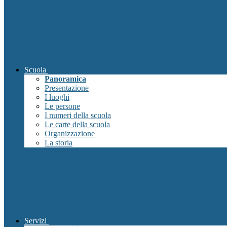
Scuola
Panoramica
Presentazione
I luoghi
Le persone
I numeri della scuola
Le carte della scuola
Organizzazione
La storia
Servizi