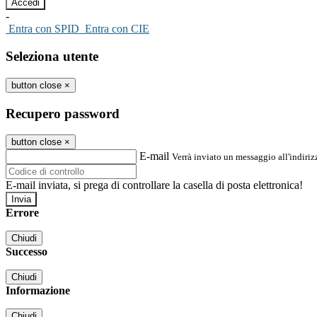
-
Entra con SPID
Entra con CIE
Seleziona utente
button close
×
Recupero password
button close
×
E-mail
Verrà inviato un messaggio all'indirizz
E-mail inviata, si prega di controllare la casella di posta elettronica!
Errore
Chiudi
Successo
Chiudi
Informazione
Chiudi