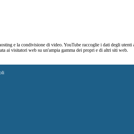
sting e la condivisione di video. YouTube raccoglie i dati degli utenti a
rata ai visitatori web su un'ampia gamma dei propri e di altri siti web.
oli