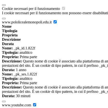
Cookie necessari per il funzionamento
I cookie necessari per il funzionamento non possono essere disabilitati.
www.pololicealemonopoli.edu.it
Nome
Tipologia
Proprieta
Descrizione
Durata
Nome:
_pk_id.1.822f
Tipologia:
analitico
Proprieta:
Prima parte
Descrizione:
Questo nome di cookie è associato alla piattaforma di ana
prestazioni del sito. È un cookie di tipo pattern, in cui il prefisso _pk
Durata:
1 anno
Nome:
_pk_ses.1.822f
Tipologia:
analitico
Proprieta:
Prima parte
Descrizione:
Questo nome di cookie è associato alla piattaforma di ana
prestazioni del sito. È un cookie di tipo pattern, in cui il prefisso _pk
Durata:
30 minuti
www.youtube.com