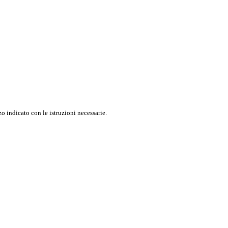
o indicato con le istruzioni necessarie.