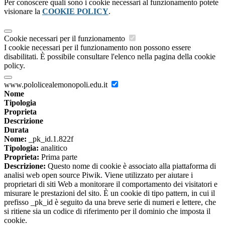
Per conoscere quali sono i cookie necessari al funzionamento potete
visionare la
COOKIE POLICY
.
Cookie necessari per il funzionamento
I cookie necessari per il funzionamento non possono essere
disabilitati. È possibile consultare l'elenco nella pagina della cookie
policy.
www.pololicealemonopoli.edu.it
Nome
Tipologia
Proprieta
Descrizione
Durata
Nome:
_pk_id.1.822f
Tipologia:
analitico
Proprieta:
Prima parte
Descrizione:
Questo nome di cookie è associato alla piattaforma di
analisi web open source Piwik. Viene utilizzato per aiutare i
proprietari di siti Web a monitorare il comportamento dei visitatori e
misurare le prestazioni del sito. È un cookie di tipo pattern, in cui il
prefisso _pk_id è seguito da una breve serie di numeri e lettere, che
si ritiene sia un codice di riferimento per il dominio che imposta il
cookie.