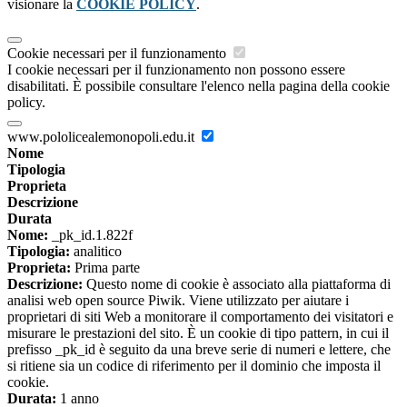
visionare la
COOKIE POLICY
.
Cookie necessari per il funzionamento
I cookie necessari per il funzionamento non possono essere
disabilitati. È possibile consultare l'elenco nella pagina della cookie
policy.
www.pololicealemonopoli.edu.it
Nome
Tipologia
Proprieta
Descrizione
Durata
Nome:
_pk_id.1.822f
Tipologia:
analitico
Proprieta:
Prima parte
Descrizione:
Questo nome di cookie è associato alla piattaforma di
analisi web open source Piwik. Viene utilizzato per aiutare i
proprietari di siti Web a monitorare il comportamento dei visitatori e
misurare le prestazioni del sito. È un cookie di tipo pattern, in cui il
prefisso _pk_id è seguito da una breve serie di numeri e lettere, che
si ritiene sia un codice di riferimento per il dominio che imposta il
cookie.
Durata:
1 anno