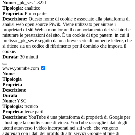
Nome:
_pk_ses.1.822f
Tipologia:
analitico
Proprieta:
Prima parte
Descrizione:
Questo nome di cookie è associato alla piattaforma di
analisi web open source Piwik. Viene utilizzato per aiutare i
proprietari di siti Web a monitorare il comportamento dei visitatori e
misurare le prestazioni del sito. È un cookie di tipo pattern, in cui il
prefisso _pk_ses è seguito da una breve serie di numeri e lettere, che
si ritiene sia un codice di riferimento per il dominio che imposta il
cookie.
Durata:
30 minuti
www.youtube.com
Nome
Tipologia
Proprieta
Descrizione
Durata
Nome:
YSC
Tipologia:
tecnico
Proprieta:
terze parti
Descrizione:
YouTube è una piattaforma di proprietà di Google per
l'hosting e la condivisione di video. YouTube raccoglie i dati degli
utenti attraverso i video incorporati nei siti web, che vengono
aggregati con i dati del profilo di altri servizi Google al fine di