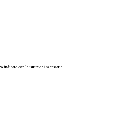
o indicato con le istruzioni necessarie.