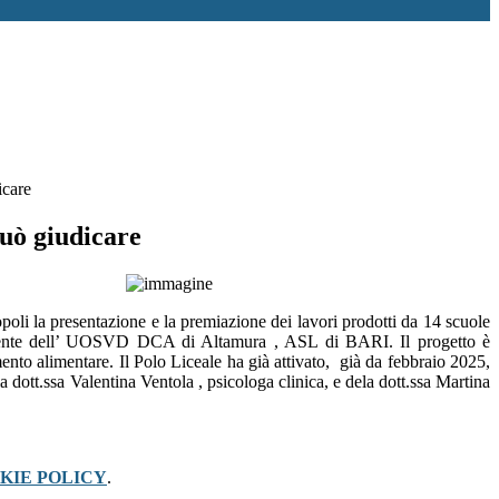
icare
uò giudicare
li la presentazione e la premiazione dei lavori prodotti da 14 scuole
irigente dell’ UOSVD DCA di Altamura , ASL di BARI. Il progetto è
to alimentare. Il Polo Liceale ha già attivato, già da febbraio 2025,
dott.ssa Valentina Ventola , psicologa clinica, e dela dott.ssa Martina
KIE POLICY
.