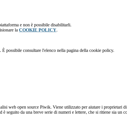
attaforma e non è possibile disabilitarli.
isionare la
COOKIE POLICY
.
 È possibile consultare l'elenco nella pagina della cookie policy.
lisi web open source Piwik. Viene utilizzato per aiutare i proprietari di
_id è seguito da una breve serie di numeri e lettere, che si ritiene sia un 