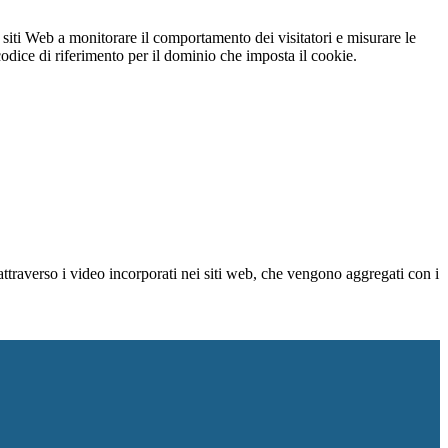
 siti Web a monitorare il comportamento dei visitatori e misurare le
 codice di riferimento per il dominio che imposta il cookie.
ttraverso i video incorporati nei siti web, che vengono aggregati con i