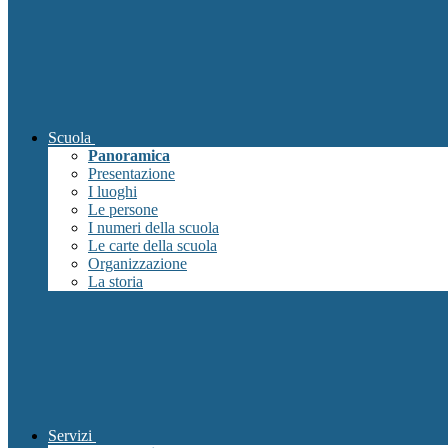
Scuola
Panoramica
Presentazione
I luoghi
Le persone
I numeri della scuola
Le carte della scuola
Organizzazione
La storia
Servizi