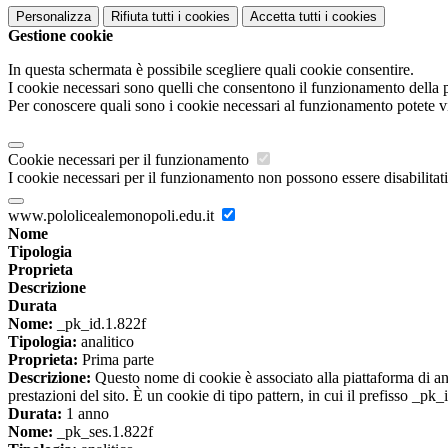
Personalizza
Rifiuta tutti
i cookies
Accetta tutti
i cookies
Gestione cookie
In questa schermata è possibile scegliere quali cookie consentire.
I cookie necessari sono quelli che consentono il funzionamento della pi
Per conoscere quali sono i cookie necessari al funzionamento potete v
Cookie necessari per il funzionamento
I cookie necessari per il funzionamento non possono essere disabilitati.
www.pololicealemonopoli.edu.it
Nome
Tipologia
Proprieta
Descrizione
Durata
Nome:
_pk_id.1.822f
Tipologia:
analitico
Proprieta:
Prima parte
Descrizione:
Questo nome di cookie è associato alla piattaforma di ana
prestazioni del sito. È un cookie di tipo pattern, in cui il prefisso _pk
Durata:
1 anno
Nome:
_pk_ses.1.822f