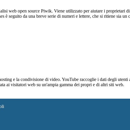
lisi web open source Piwik. Viene utilizzato per aiutare i proprietari di
_ses è seguito da una breve serie di numeri e lettere, che si ritiene sia un
sting e la condivisione di video. YouTube raccoglie i dati degli utenti a
rata ai visitatori web su un'ampia gamma dei propri e di altri siti web.
oli