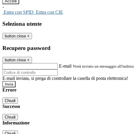
-
Entra con SPID
Entra con CIE
Seleziona utente
button close
×
Recupero password
button close
×
E-mail
Verrà inviato un messaggio all'indirizz
E-mail inviata, si prega di controllare la casella di posta elettronica!
Errore
Chiudi
Successo
Chiudi
Informazione
Chiudi