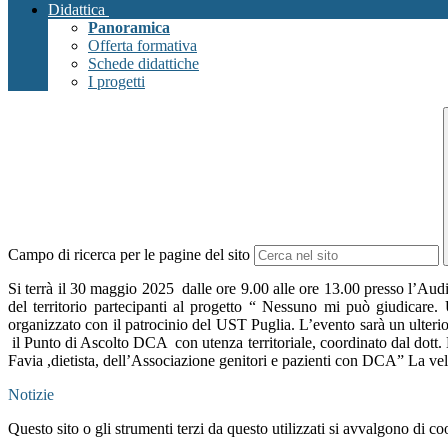
Didattica
Panoramica
Offerta formativa
Schede didattiche
I progetti
Campo di ricerca per le pagine del sito
Si terrà il 30 maggio 2025 dalle ore 9.00 alle ore 13.00 presso l’Au
del territorio partecipanti al progetto “ Nessuno mi può giudica
organizzato con il patrocinio del UST Puglia. L’evento sarà un ulter
il Punto di Ascolto DCA con utenza territoriale, coordinato dal dott. 
Favia ,dietista, dell’Associazione genitori e pazienti con DCA” La vel
Notizie
Questo sito o gli strumenti terzi da questo utilizzati si avvalgono di coo