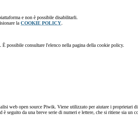
attaforma e non è possibile disabilitarli.
isionare la
COOKIE POLICY
.
 È possibile consultare l'elenco nella pagina della cookie policy.
lisi web open source Piwik. Viene utilizzato per aiutare i proprietari di
_id è seguito da una breve serie di numeri e lettere, che si ritiene sia un 