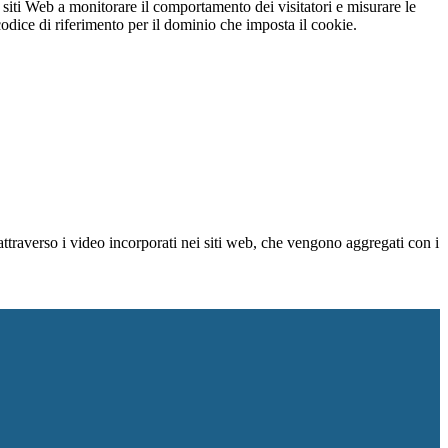
 siti Web a monitorare il comportamento dei visitatori e misurare le
 codice di riferimento per il dominio che imposta il cookie.
ttraverso i video incorporati nei siti web, che vengono aggregati con i