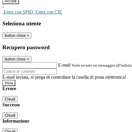
-
Entra con SPID
Entra con CIE
Seleziona utente
button close
×
Recupero password
button close
×
E-mail
Verrà inviato un messaggio all'indirizz
E-mail inviata, si prega di controllare la casella di posta elettronica!
Errore
Chiudi
Successo
Chiudi
Informazione
Chiudi