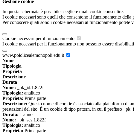
Gestione cookie
In questa schermata è possibile scegliere quali cookie consentire.
I cookie necessari sono quelli che consentono il funzionamento della pi
Per conoscere quali sono i cookie necessari al funzionamento potete v
Cookie necessari per il funzionamento
I cookie necessari per il funzionamento non possono essere disabilitati.
www.pololicealemonopoli.edu.it
Nome
Tipologia
Proprieta
Descrizione
Durata
Nome:
_pk_id.1.822f
Tipologia:
analitico
Proprieta:
Prima parte
Descrizione:
Questo nome di cookie è associato alla piattaforma di ana
prestazioni del sito. È un cookie di tipo pattern, in cui il prefisso _pk
Durata:
1 anno
Nome:
_pk_ses.1.822f
Tipologia:
analitico
Proprieta:
Prima parte