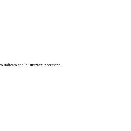
o indicato con le istruzioni necessarie.