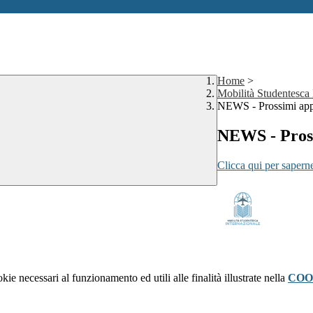
Home
>
Mobilità Studentesca
NEWS - Prossimi ap
NEWS - Pros
Clicca qui per saperne
kie necessari al funzionamento ed utili alle finalità illustrate nella
COO