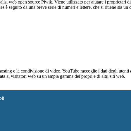
lisi web open source Piwik. Viene utilizzato per aiutare i proprietari di
_ses è seguito da una breve serie di numeri e lettere, che si ritiene sia un
sting e la condivisione di video. YouTube raccoglie i dati degli utenti a
rata ai visitatori web su un'ampia gamma dei propri e di altri siti web.
oli