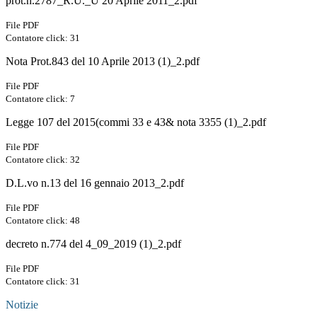
prot.n.2787_R.U._U 20 Aprile 2011_2.pdf
File PDF
Contatore click: 31
Nota Prot.843 del 10 Aprile 2013 (1)_2.pdf
File PDF
Contatore click: 7
Legge 107 del 2015(commi 33 e 43& nota 3355 (1)_2.pdf
File PDF
Contatore click: 32
D.L.vo n.13 del 16 gennaio 2013_2.pdf
File PDF
Contatore click: 48
decreto n.774 del 4_09_2019 (1)_2.pdf
File PDF
Contatore click: 31
Notizie