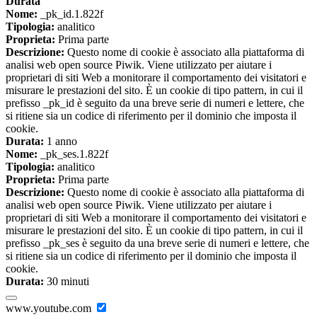
Durata
Nome:
_pk_id.1.822f
Tipologia:
analitico
Proprieta:
Prima parte
Descrizione:
Questo nome di cookie è associato alla piattaforma di
analisi web open source Piwik. Viene utilizzato per aiutare i
proprietari di siti Web a monitorare il comportamento dei visitatori e
misurare le prestazioni del sito. È un cookie di tipo pattern, in cui il
prefisso _pk_id è seguito da una breve serie di numeri e lettere, che
si ritiene sia un codice di riferimento per il dominio che imposta il
cookie.
Durata:
1 anno
Nome:
_pk_ses.1.822f
Tipologia:
analitico
Proprieta:
Prima parte
Descrizione:
Questo nome di cookie è associato alla piattaforma di
analisi web open source Piwik. Viene utilizzato per aiutare i
proprietari di siti Web a monitorare il comportamento dei visitatori e
misurare le prestazioni del sito. È un cookie di tipo pattern, in cui il
prefisso _pk_ses è seguito da una breve serie di numeri e lettere, che
si ritiene sia un codice di riferimento per il dominio che imposta il
cookie.
Durata:
30 minuti
www.youtube.com