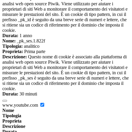
analisi web open source Piwik. Viene utilizzato per aiutare i
proprietari di siti Web a monitorare il comportamento dei visitatori e
misurare le prestazioni del sito. È un cookie di tipo pattern, in cui il
prefisso _pk_id è seguito da una breve serie di numeri e lettere, che
si ritiene sia un codice di riferimento per il dominio che imposta il
cookie.
Durata:
1 anno
Nome:
_pk_ses.1.822f
Tipologia:
analitico
Proprieta:
Prima parte
Descrizione:
Questo nome di cookie è associato alla piattaforma di
analisi web open source Piwik. Viene utilizzato per aiutare i
proprietari di siti Web a monitorare il comportamento dei visitatori e
misurare le prestazioni del sito. È un cookie di tipo pattern, in cui il
prefisso _pk_ses è seguito da una breve serie di numeri e lettere, che
si ritiene sia un codice di riferimento per il dominio che imposta il
cookie.
Durata:
30 minuti
www.youtube.com
Nome
Tipologia
Proprieta
Descrizione
Durata