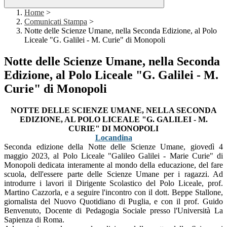
Home
>
Comunicati Stampa
>
Notte delle Scienze Umane, nella Seconda Edizione, al Polo
Liceale "G. Galilei - M. Curie" di Monopoli
Notte delle Scienze Umane, nella Seconda
Edizione, al Polo Liceale "G. Galilei - M.
Curie" di Monopoli
NOTTE DELLE SCIENZE UMANE, NELLA SECONDA
EDIZIONE, AL POLO LICEALE "G. GALILEI - M.
CURIE" DI MONOPOLI
Locandina
Seconda edizione della Notte delle Scienze Umane, giovedì 4
maggio 2023, al Polo Liceale "Galileo Galilei - Marie Curie" di
Monopoli dedicata interamente al mondo della educazione, del fare
scuola, dell'essere parte delle Scienze Umane per i ragazzi. Ad
introdurre i lavori il Dirigente Scolastico del Polo Liceale, prof.
Martino Cazzorla, e a seguire l'incontro con il dott.
Beppe Stallone,
giornalista del Nuovo Quotidiano di Puglia, e con il prof. Guido
Benvenuto, Docente di Pedagogia Sociale presso l'Università La
Sapienza di Roma.