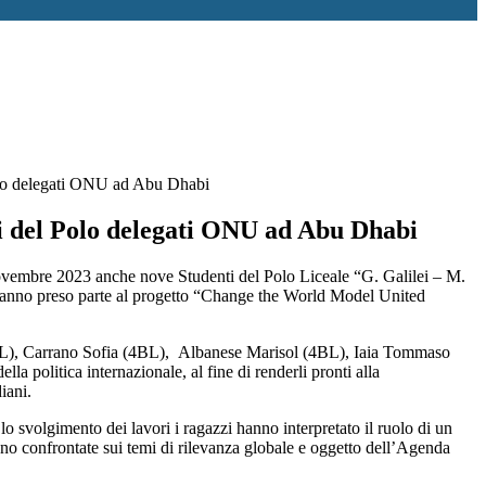
olo delegati ONU ad Abu Dhabi
i del Polo delegati ONU ad Abu Dhabi
ovembre 2023 anche nove Studenti del Polo Liceale “G. Galilei – M.
anno preso parte al progetto “Change the World Model United
4AL), Carrano Sofia (4BL), Albanese Marisol (4BL), Iaia Tommaso
a politica internazionale, al fine di renderli pronti alla
iani.
o svolgimento dei lavori i ragazzi hanno interpretato il ruolo di un
no confrontate sui temi di rilevanza globale e oggetto dell’Agenda