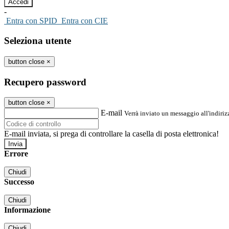
-
Entra con SPID
Entra con CIE
Seleziona utente
button close
×
Recupero password
button close
×
E-mail
Verrà inviato un messaggio all'indirizz
E-mail inviata, si prega di controllare la casella di posta elettronica!
Errore
Chiudi
Successo
Chiudi
Informazione
Chiudi