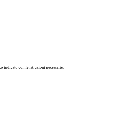
o indicato con le istruzioni necessarie.