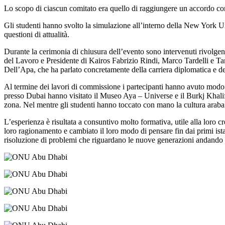
Lo scopo di ciascun comitato era quello di raggiungere un accordo cons
Gli studenti hanno svolto la simulazione all’interno della New York Uni
questioni di attualità.
Durante la cerimonia di chiusura dell’evento sono intervenuti rivolgend
del Lavoro e Presidente di Kairos Fabrizio Rindi, Marco Tardelli e Ta
Dell’Apa, che ha parlato concretamente della carriera diplomatica e de
Al termine dei lavori di commissione i partecipanti hanno avuto modo
presso Dubai hanno visitato il Museo Aya – Universe e il Burkj Khalifa, 
zona. Nel mentre gli studenti hanno toccato con mano la cultura araba e
L’esperienza è risultata a consuntivo molto formativa, utile alla loro c
loro ragionamento e cambiato il loro modo di pensare fin dai primi istan
risoluzione di problemi che riguardano le nuove generazioni andando ol