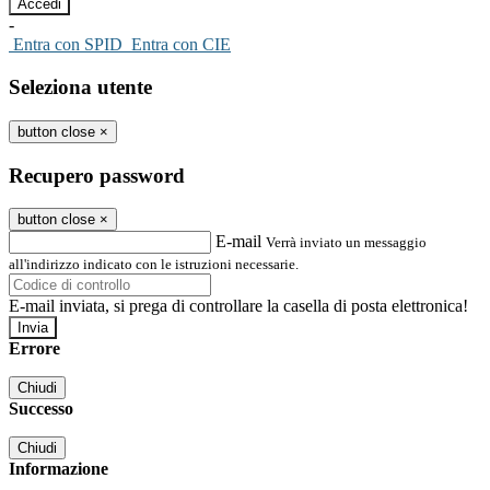
-
Entra con SPID
Entra con CIE
Seleziona utente
button close
×
Recupero password
button close
×
E-mail
Verrà inviato un messaggio
all'indirizzo indicato con le istruzioni necessarie.
E-mail inviata, si prega di controllare la casella di posta elettronica!
Errore
Chiudi
Successo
Chiudi
Informazione