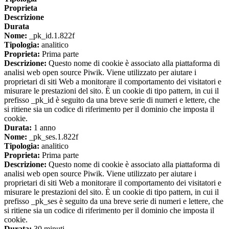
Proprieta
Descrizione
Durata
Nome:
_pk_id.1.822f
Tipologia:
analitico
Proprieta:
Prima parte
Descrizione:
Questo nome di cookie è associato alla piattaforma di
analisi web open source Piwik. Viene utilizzato per aiutare i
proprietari di siti Web a monitorare il comportamento dei visitatori e
misurare le prestazioni del sito. È un cookie di tipo pattern, in cui il
prefisso _pk_id è seguito da una breve serie di numeri e lettere, che
si ritiene sia un codice di riferimento per il dominio che imposta il
cookie.
Durata:
1 anno
Nome:
_pk_ses.1.822f
Tipologia:
analitico
Proprieta:
Prima parte
Descrizione:
Questo nome di cookie è associato alla piattaforma di
analisi web open source Piwik. Viene utilizzato per aiutare i
proprietari di siti Web a monitorare il comportamento dei visitatori e
misurare le prestazioni del sito. È un cookie di tipo pattern, in cui il
prefisso _pk_ses è seguito da una breve serie di numeri e lettere, che
si ritiene sia un codice di riferimento per il dominio che imposta il
cookie.
Durata:
30 minuti