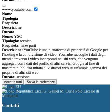
www.youtube.com
Nome
Tipologia
Proprieta
Descrizione
Durata
Nome:
YSC
Tipologia:
tecnico
Proprieta:
terze parti
Descrizione:
YouTube è una piattaforma di proprietà di Google per
l'hosting e la condivisione di video. YouTube raccoglie i dati degli
utenti attraverso i video incorporati nei siti web, che vengono
aggregati con i dati del profilo di altri servizi Google al fine di
mostrare pubblicità mirata ai visitatori web su un'ampia gamma dei
propri e di altri siti web.
Durata:
sessione
Accetta tutti
Salva le preferenze
Licei G. Galilei M. Curie Polo Liceale di
Monopoli
Contatti