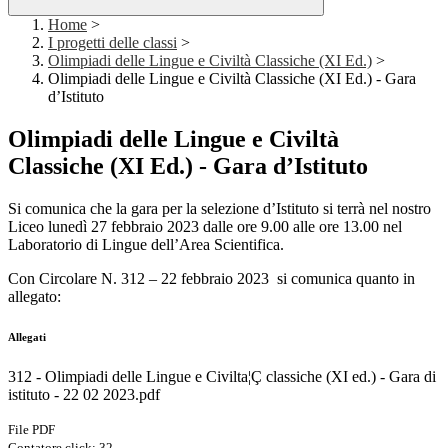
Home
>
I progetti delle classi
>
Olimpiadi delle Lingue e Civiltà Classiche (XI Ed.)
>
Olimpiadi delle Lingue e Civiltà Classiche (XI Ed.) - Gara
d’Istituto
Olimpiadi delle Lingue e Civiltà
Classiche (XI Ed.) - Gara d’Istituto
Si comunica che la gara per la selezione d’Istituto si terrà nel nostro
Liceo lunedì 27 febbraio 2023 dalle ore 9.00 alle ore 13.00 nel
Laboratorio di Lingue dell’Area Scientifica.
Con Circolare N. 312 – 22 febbraio 2023 si comunica quanto in
allegato:
Allegati
312 - Olimpiadi delle Lingue e Civilta¦Ç classiche (XI ed.) - Gara di
istituto - 22 02 2023.pdf
File PDF
Contatore click: 32